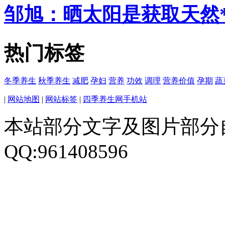
邹旭：晒太阳是获取天然
热门标签
冬季养生
秋季养生
减肥
孕妇
营养
功效
调理
营养价值
孕期
蔬
|
网站地图
|
网站标签
|
四季养生网手机站
本站部分文字及图片部分
QQ:961408596