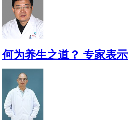
何为养生之道？ 专家表