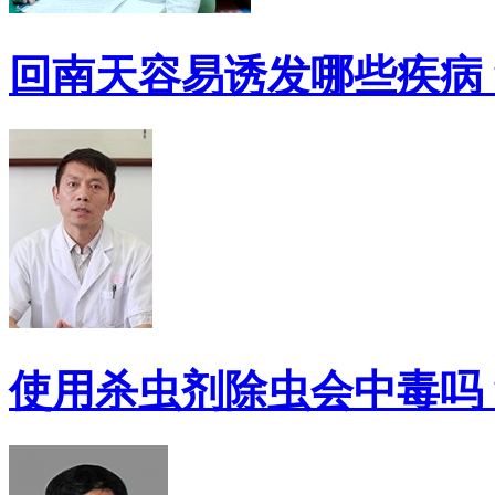
回南天容易诱发哪些疾病
使用杀虫剂除虫会中毒吗