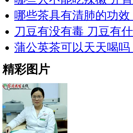
哪些茶具有清肺的功效
刀豆有没有毒 刀豆有
蒲公英茶可以天天喝吗
精彩图片