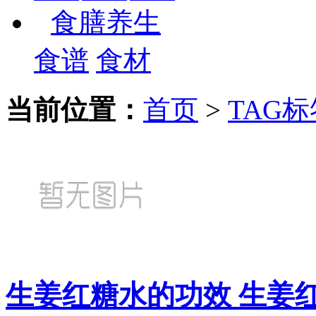
食膳养生
食谱
食材
当前位置：
首页
>
TAG标
生姜红糖水的功效 生姜