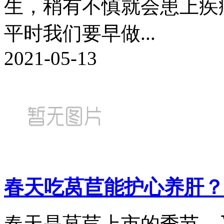
生，稍有不慎就会患上疾
平时我们要早做...
2021-05-13
春天吃莴苣能护心养肝？
春天是莴苣上市的季节，