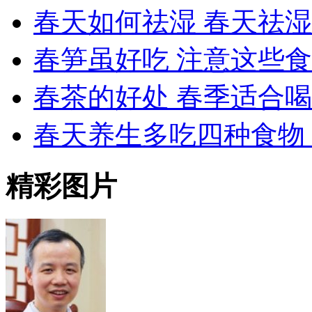
春天如何祛湿 春天祛
春笋虽好吃 注意这些
春茶的好处 春季适合
春天养生多吃四种食物
精彩图片