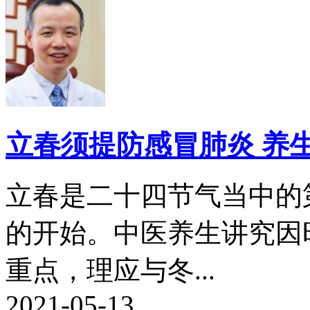
立春须提防感冒肺炎 养
立春是二十四节气当中的
的开始。中医养生讲究因
重点，理应与冬...
2021-05-13