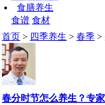
食膳养生
食谱
食材
首页
>
四季养生
>
春季
>
春分时节怎么养生？专家