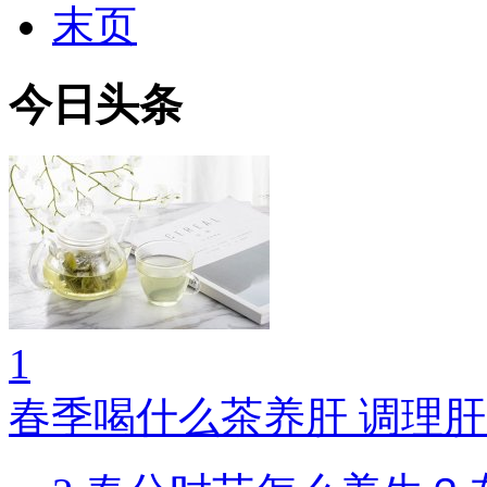
末页
今日头条
1
春季喝什么茶养肝 调理