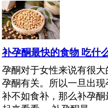
补孕酮最快的食物 吃什
孕酮对于女性来说有很大
孕酮有关。所以一旦出现
补不如食补，那么补孕酮