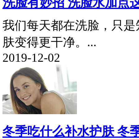
洗脸有妙招 洗脸水加点
我们每天都在洗脸，只是
肤变得更干净。...
2019-12-02
冬季吃什么补水护肤 冬