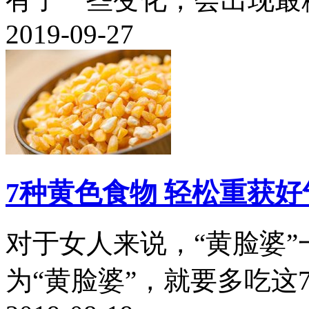
2019-09-27
7种黄色食物 轻松重获
对于女人来说，“黄脸婆”
为“黄脸婆”，就要多吃这7