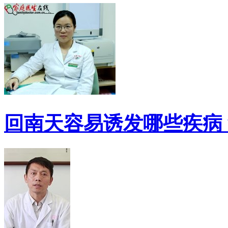
回南天容易诱发哪些疾病