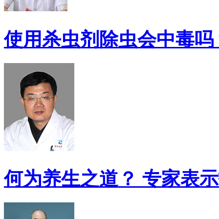
使用杀虫剂除虫会中毒吗
何为养生之道？ 专家表