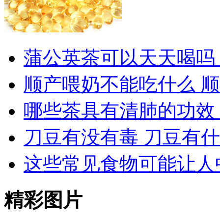
蒲公英茶可以天天喝吗
顺产喂奶不能吃什么 
哪些茶具有清肺的功效
刀豆有没有毒 刀豆有
这些常见食物可能让人
精彩图片