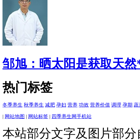
邹旭：晒太阳是获取天然
热门标签
冬季养生
秋季养生
减肥
孕妇
营养
功效
营养价值
调理
孕期
蔬
|
网站地图
|
网站标签
|
四季养生网手机站
本站部分文字及图片部分