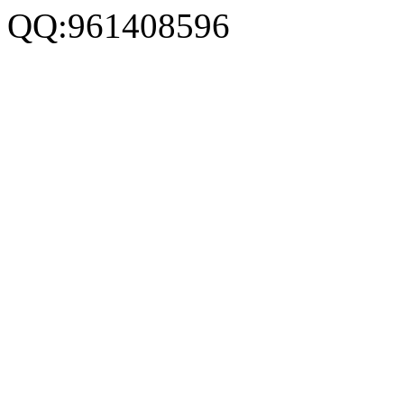
QQ:961408596