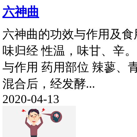
六神曲
六神曲的功效与作用及食
味归经 性温，味甘、辛
与作用 药用部位 辣蓼
混合后，经发酵...
2020-04-13