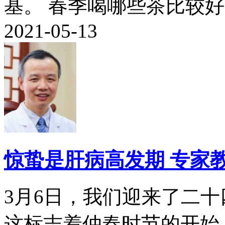
基。 春季喝哪些茶比较好..
2021-05-13
惊蛰是肝病高发期 专家
3月6日，我们迎来了二
这标志着仲春时节的开始