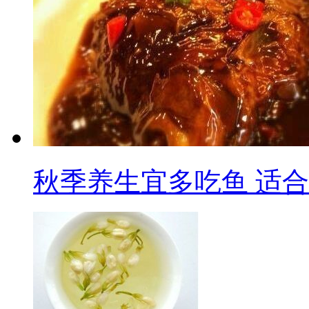
秋季养生宜多吃鱼 适