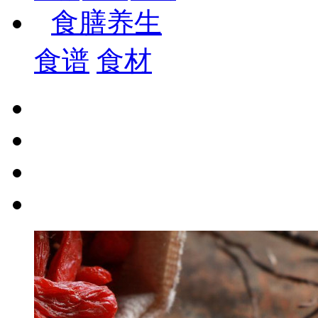
食膳养生
食谱
食材