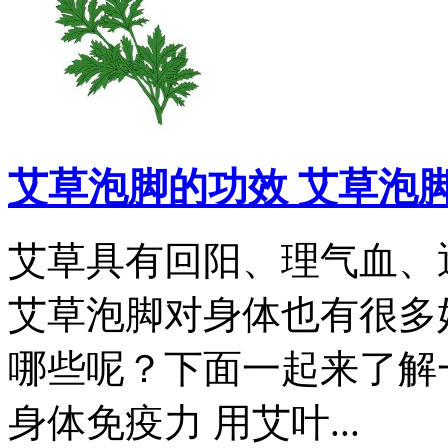
艾草泡脚的功效 艾草泡
艾草具有回阳、理气血、
艾草泡脚对身体也有很多
哪些呢？下面一起来了解一
身体免疫力 用艾叶...