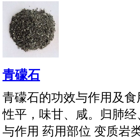
青礞石
青礞石的功效与作用及食
性平，味甘、咸。归肺经
与作用 药用部位 变质岩类矿物黑