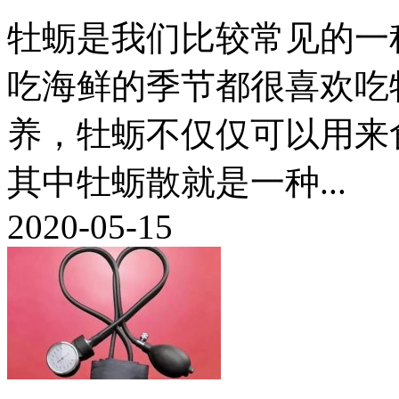
牡蛎是我们比较常见的一
吃海鲜的季节都很喜欢吃
养，牡蛎不仅仅可以用来
其中牡蛎散就是一种...
2020-05-15