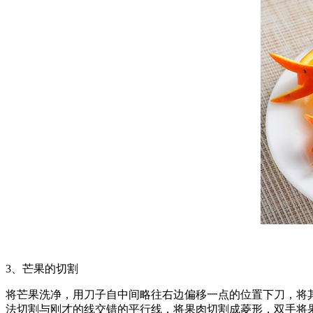
3、芒果的切割
将芒果洗净，用刀子自中间略往右边偏移一点的位置下刀，将
法切割与刚才的线交错的平行线，将果肉切割成菱形，双手将