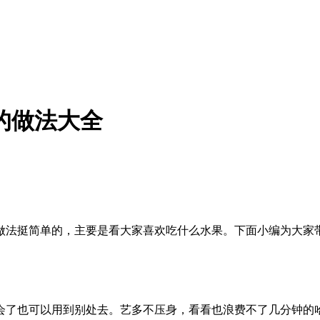
的做法大全
做法挺简单的，主要是看大家喜欢吃什么水果。下面小编为大家带
会了也可以用到别处去。艺多不压身，看看也浪费不了几分钟的哈