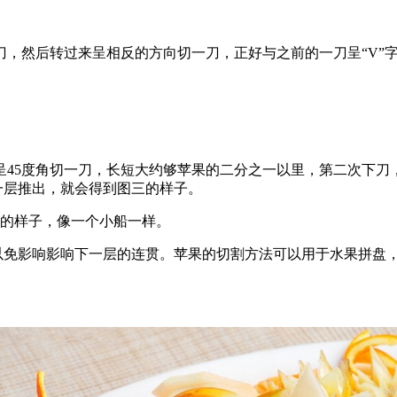
刀，然后转过来呈相反的方向切一刀，正好与之前的一刀呈“V”
45度角切一刀，长短大约够苹果的二分之一以里，第二次下刀，
一层推出，就会得到图三的样子。
5的样子，像一个小船一样。
以免影响影响下一层的连贯。苹果的切割方法可以用于水果拼盘