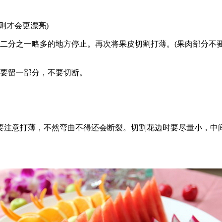
则才会更漂亮)
到二分之一略多的地方停止。再次将果皮切割打薄。(果肉部分不
间要留一部分，不要切断。
要注意打薄，不然弯曲不得还会断裂。切割花边时要尽量小，中