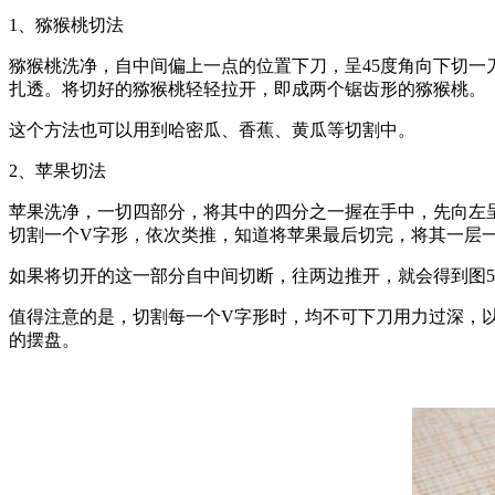
1、猕猴桃切法
猕猴桃洗净，自中间偏上一点的位置下刀，呈45度角向下切一
扎透。将切好的猕猴桃轻轻拉开，即成两个锯齿形的猕猴桃。
这个方法也可以用到哈密瓜、香蕉、黄瓜等切割中。
2、苹果切法
苹果洗净，一切四部分，将其中的四分之一握在手中，先向左呈
切割一个V字形，依次类推，知道将苹果最后切完，将其一层
如果将切开的这一部分自中间切断，往两边推开，就会得到图
值得注意的是，切割每一个V字形时，均不可下刀用力过深，
的摆盘。