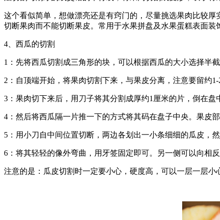
这个看似简单，想做漂亮还是有窍门的，尽量挑选果肉比较厚
切断果肉而不能切断果皮。常用于水果拼盘及水果蛋糕表面装
4、西瓜的切割
1：先将西瓜切割成三角形的块，可以根据西瓜的大小选择半
2：自顶端开始，将果肉切割下来，与果皮分离，注意要留约1
3：果肉切下来后，用刀子将其分割成厚约1厘米的片，倒在盘
4：然后将西瓜隔一片推一下的方式将其码在盘子中央。果皮
5：用小刀自中间位置切断，两边各划出一小条细细的瓜皮，
6：将其轻轻的像外弯曲，用牙签固定即可。另一侧可以向相
注意的是：瓜皮切割时一定要小心，硬度高，可以一层一层小