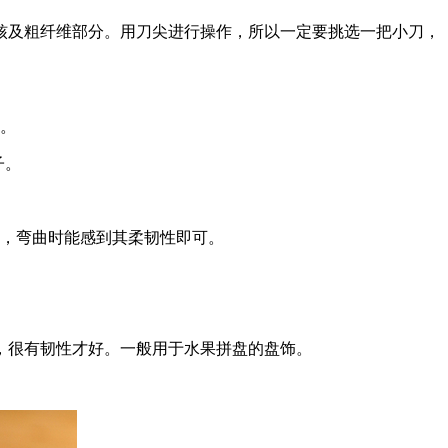
核及粗纤维部分。用刀尖进行操作，所以一定要挑选一把小刀，
断。
子。
层，弯曲时能感到其柔韧性即可。
，很有韧性才好。一般用于水果拼盘的盘饰。