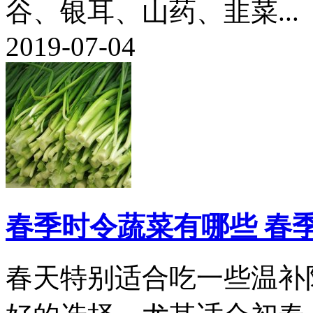
谷、银耳、山药、韭菜...
2019-07-04
春季时令蔬菜有哪些 春
春天特别适合吃一些温补