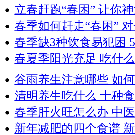
立春赶跑“春困” 让你
春季如何赶走“春困” 
春季缺3种饮食易犯困 
春夏季阳光充足 吃什
谷雨养生注意哪些 如
清明养生吃什么 十种
春季肝火旺怎么办 中
新年减肥的四个食谱 