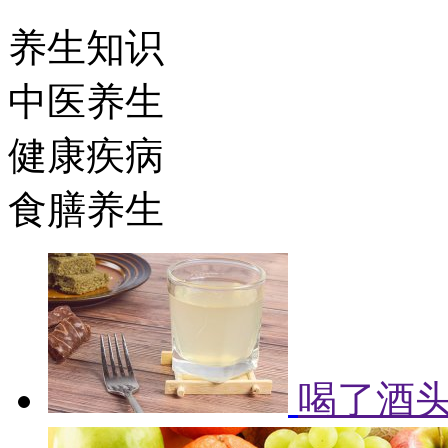
养生知识
中医养生
健康疾病
食膳养生
喝了酒头