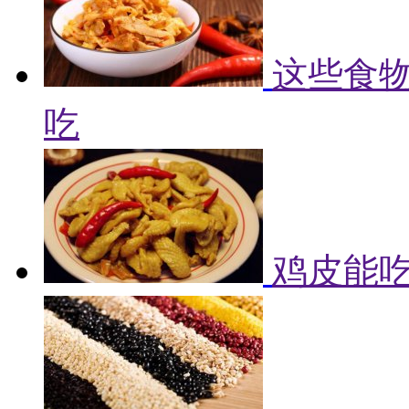
这些食物
吃
鸡皮能吃