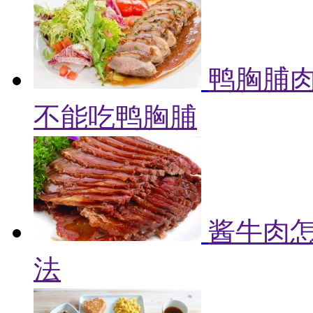
鸭胸脯肉
不能吃鸭胸脯
酱牛肉怎
法