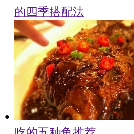
的四季搭配法
吃的五种鱼推荐