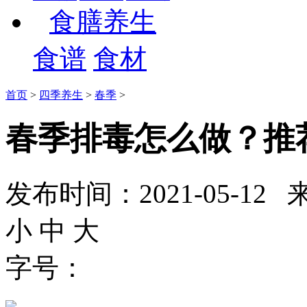
食膳养生
食谱
食材
首页
>
四季养生
>
春季
>
春季排毒怎么做？推
发布时间：2021-05-
小
中
大
字号：