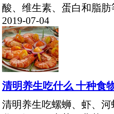
酸、维生素、蛋白和脂肪等。
2019-07-04
清明养生吃什么 十种食
清明养生吃螺蛳、虾、河