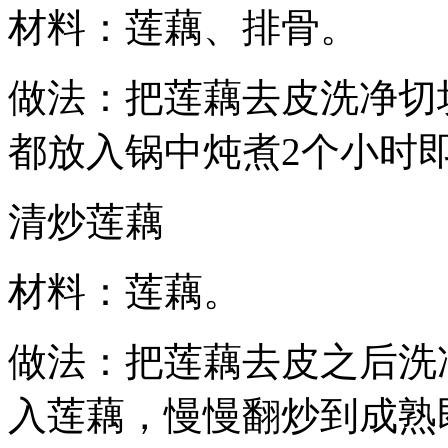
材料：莲藕、排骨。
做法：把莲藕去皮洗净切
都放入锅中炖煮2个小时
清炒莲藕
材料：莲藕。
做法：把莲藕去皮之后洗
入莲藕，慢慢翻炒到成熟