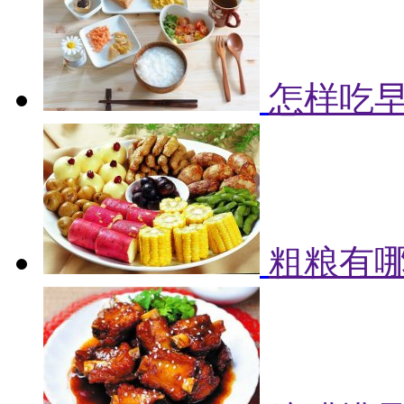
怎样吃早
粗粮有哪