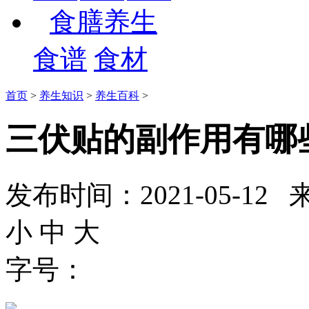
食膳养生
食谱
食材
首页
>
养生知识
>
养生百科
>
三伏贴的副作用有哪
发布时间：2021-05-
小
中
大
字号：