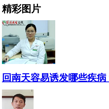
精彩图片
回南天容易诱发哪些疾病