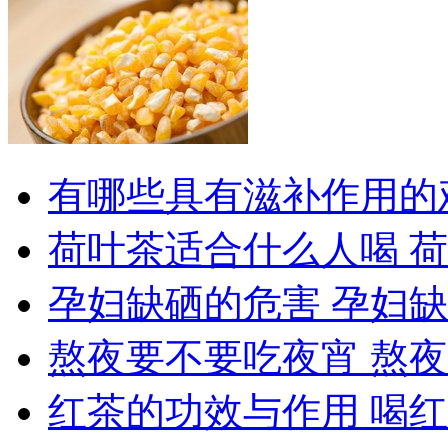
有哪些具有滋补作用的
荷叶茶适合什么人喝 
孕妇缺硒的危害 孕妇
熬夜要不要吃夜宵 熬
红茶的功效与作用 喝