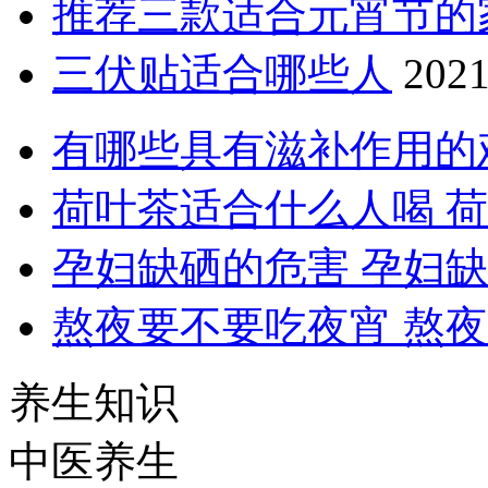
推荐三款适合元宵节的
三伏贴适合哪些人
2021
有哪些具有滋补作用的
荷叶茶适合什么人喝 
孕妇缺硒的危害 孕妇
熬夜要不要吃夜宵 熬
养生知识
中医养生