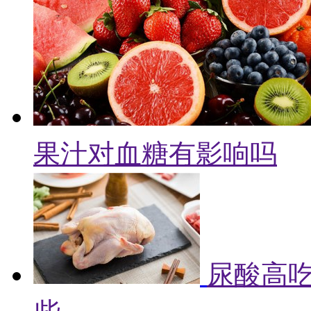
果汁对血糖有影响吗
尿酸高吃