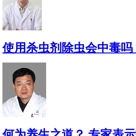
使用杀虫剂除虫会中毒吗
何为养生之道？ 专家表