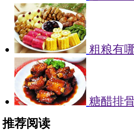
粗粮有哪
糖醋排
推荐阅读