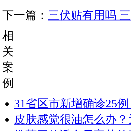
下一篇：
三伏贴有用吗 
相
关
案
例
31省区市新增确诊25例
皮肤感觉很油怎么办？