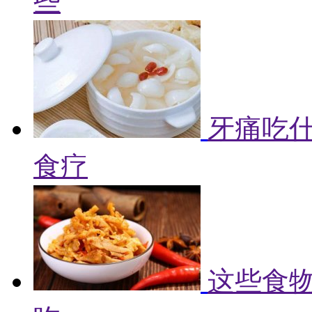
些
牙痛吃什
食疗
这些食物