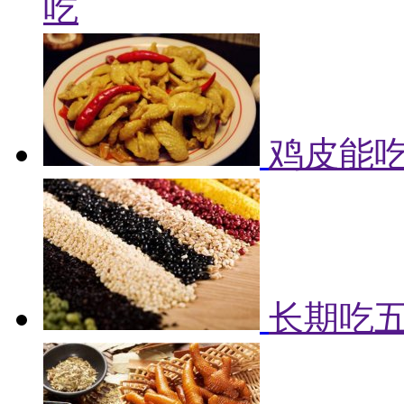
吃
鸡皮能吃
长期吃