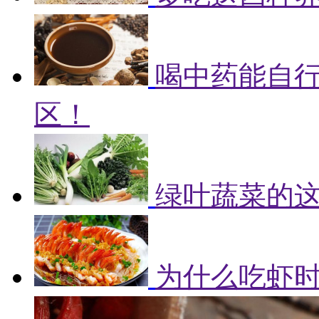
喝中药能自
区！
绿叶蔬菜的
为什么吃虾