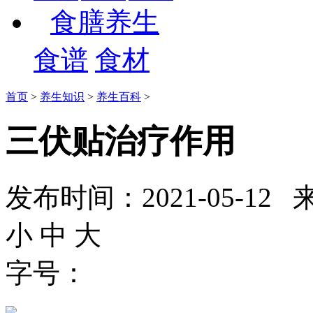
食膳养生
食谱
食材
首页
>
养生知识
>
养生百科
>
三伏贴治疗作用
发布时间：2021-05-
小
中
大
字号：