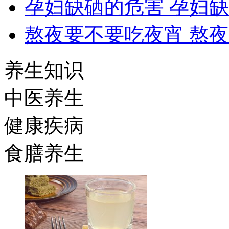
孕妇缺硒的危害 孕妇
熬夜要不要吃夜宵 熬
养生知识
中医养生
健康疾病
食膳养生