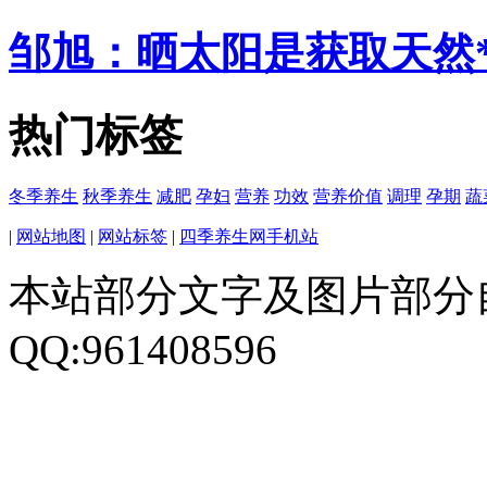
邹旭：晒太阳是获取天然
热门标签
冬季养生
秋季养生
减肥
孕妇
营养
功效
营养价值
调理
孕期
蔬
|
网站地图
|
网站标签
|
四季养生网手机站
本站部分文字及图片部分
QQ:961408596