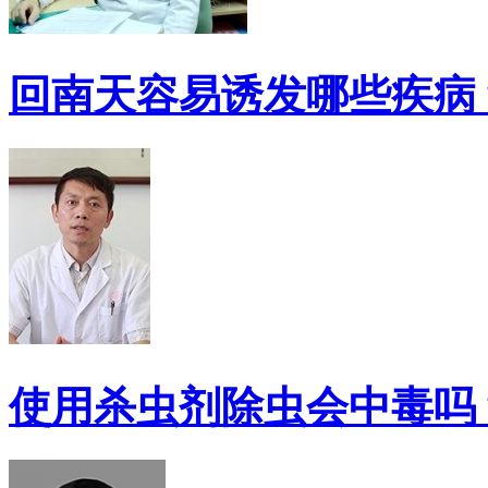
回南天容易诱发哪些疾病
使用杀虫剂除虫会中毒吗