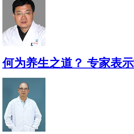
何为养生之道？ 专家表