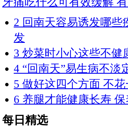
牙痛吃什么可有效缓解 
2
回南天容易诱发哪些
发
3
炒菜时小心这些不健
4
“回南天”易生病不淡
5
做好这四个方面 不
6
养腿才能健康长寿 保
每日精选