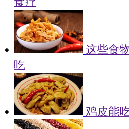
食疗
这些食物
吃
鸡皮能吃