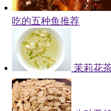
吃的五种鱼推荐
茉莉花