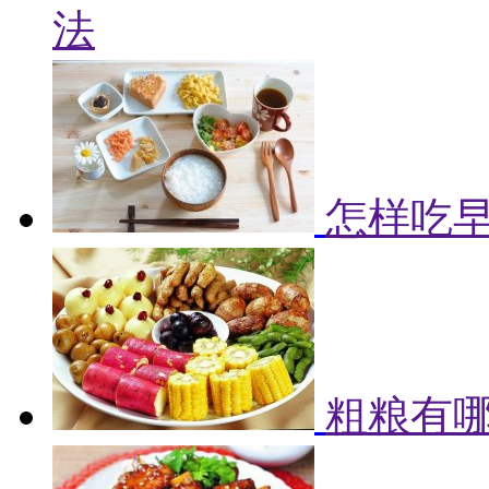
法
怎样吃早
粗粮有哪