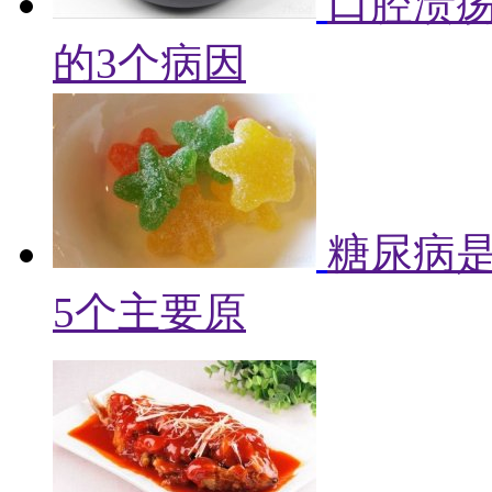
口腔溃
的3个病因
糖尿病
5个主要原