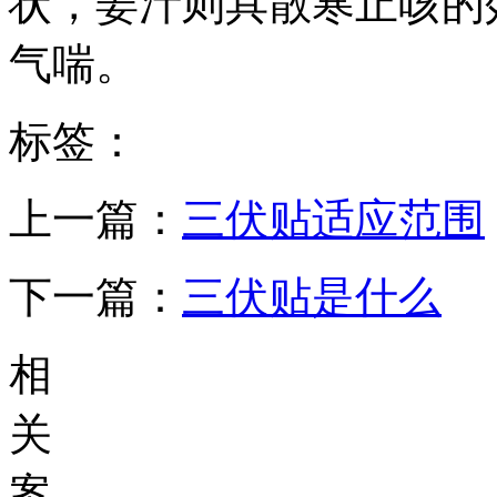
状，姜汁则具散寒止咳的
气喘。
标签：
上一篇：
三伏贴适应范围
下一篇：
三伏贴是什么
相
关
案