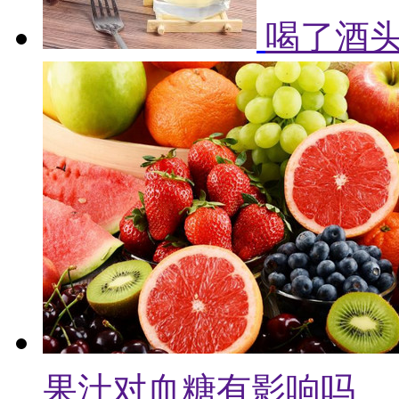
喝了酒头
果汁对血糖有影响吗