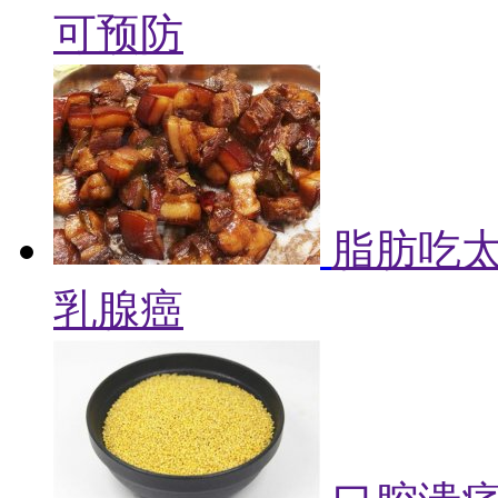
可预防
脂肪吃
乳腺癌