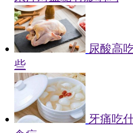
尿酸高吃
些
牙痛吃什