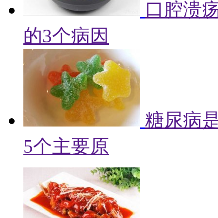
口腔溃
的3个病因
糖尿病
5个主要原