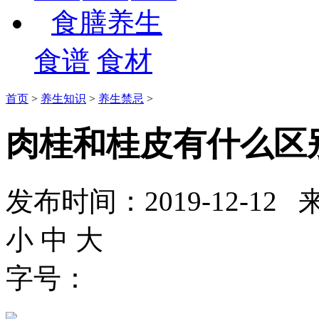
食膳养生
食谱
食材
首页
>
养生知识
>
养生禁忌
>
肉桂和桂皮有什么区
发布时间：2019-12-
小
中
大
字号：