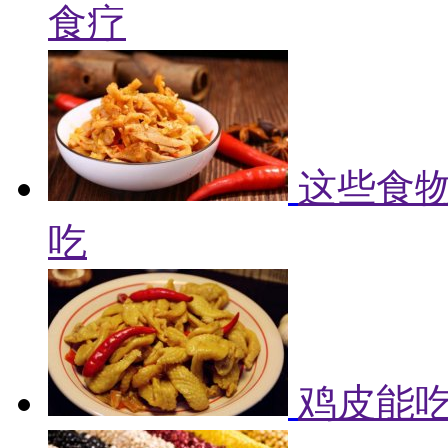
食疗
这些食物
吃
鸡皮能吃