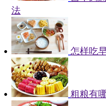
法
怎样吃早
粗粮有哪