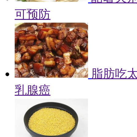
可预防
脂肪吃
乳腺癌