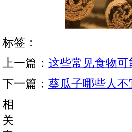
标签：
上一篇：
这些常见食物可
下一篇：
葵瓜子哪些人不
相
关