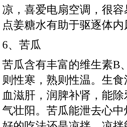
凉，喜爱电扇空调，很容
点姜糖水有助于驱逐体内
6、苦瓜
苦瓜含有丰富的维生素B
则性寒，熟则性温。生食
血滋肝，润脾补肾，能除
气壮阳。苦瓜能泄去心中
好的吃法还是凉拌，凉拌