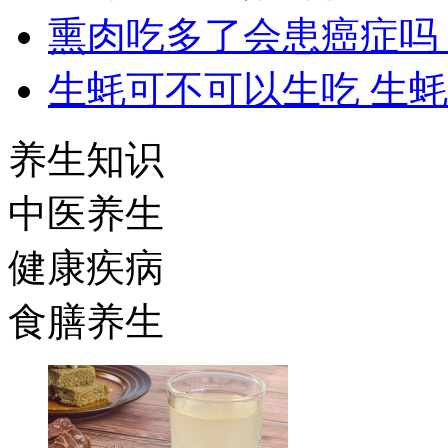
熏肉吃多了会患癌症吗
生蚝可不可以生吃 生
养生知识
中医养生
健康疾病
食膳养生