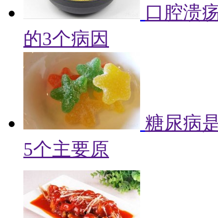
口腔溃
的3个病因
糖尿病
5个主要原