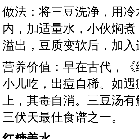
做法：将三豆洗净，用冷
内，加适量水，小伙焖煮
溢出，豆质变软后，加入
营养价值：早在古代，《
小儿吃，出痘自稀。如遇
上，其毒自消。三豆汤有
三伏天最佳食谱之一。
红糖姜水