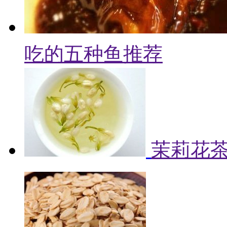
吃的五种鱼推荐
茉莉花