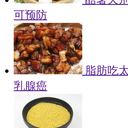
可预防
脂肪吃
乳腺癌