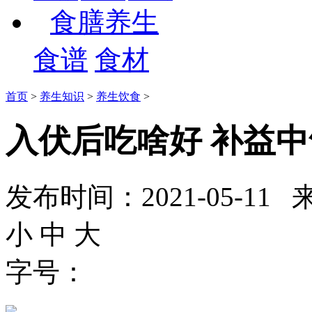
食膳养生
食谱
食材
首页
>
养生知识
>
养生饮食
>
入伏后吃啥好 补益
发布时间：2021-05-
小
中
大
字号：