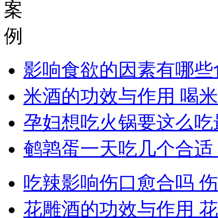
案
例
影响食欲的因素有哪些
米酒的功效与作用 喝
孕妇想吃火锅要这么吃
鹌鹑蛋一天吃几个合适
吃辣影响伤口愈合吗 
花雕酒的功效与作用 