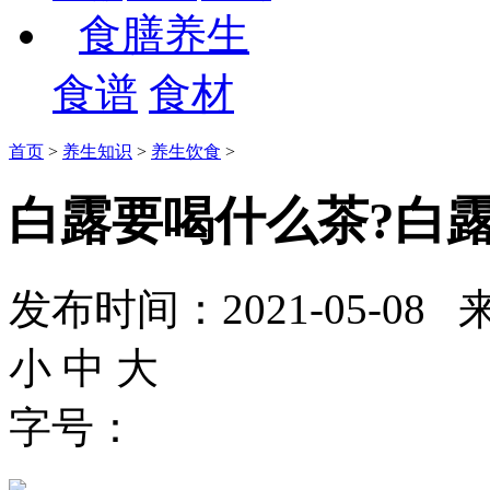
食膳养生
食谱
食材
首页
>
养生知识
>
养生饮食
>
白露要喝什么茶?白
发布时间：2021-05-
小
中
大
字号：