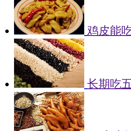
鸡皮能吃
长期吃