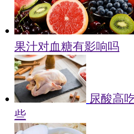
果汁对血糖有影响吗
尿酸高吃
些