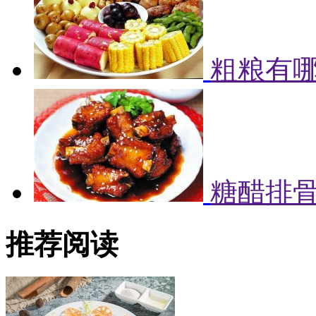
粗粮有哪
糖醋排
推荐阅读