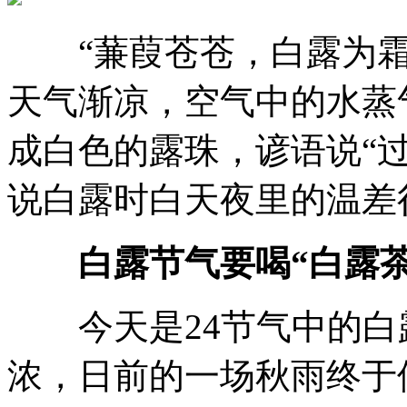
“蒹葭苍苍，白露为霜
天气渐凉，空气中的水蒸
成白色的露珠，谚语说“
说白露时白天夜里的温差
白露节气要喝“白露茶
今天是24节气中的白
浓，日前的一场秋雨终于