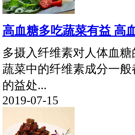
高血糖多吃蔬菜有益 高
多摄入纤维素对人体血糖
蔬菜中的纤维素成分一般
的益处...
2019-07-15