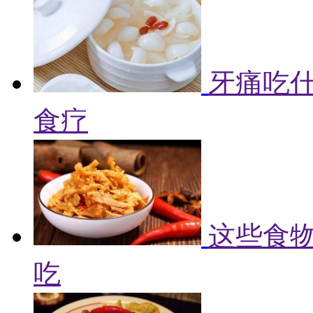
牙痛吃什
食疗
这些食物
吃