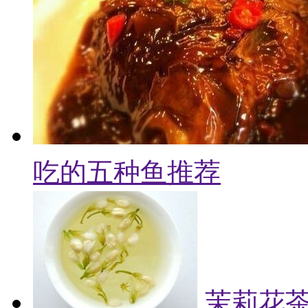
吃的五种鱼推荐
茉莉花