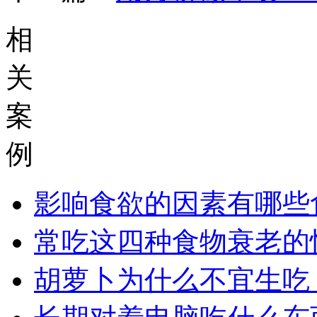
相
关
案
例
影响食欲的因素有哪些
常吃这四种食物衰老的
胡萝卜为什么不宜生吃