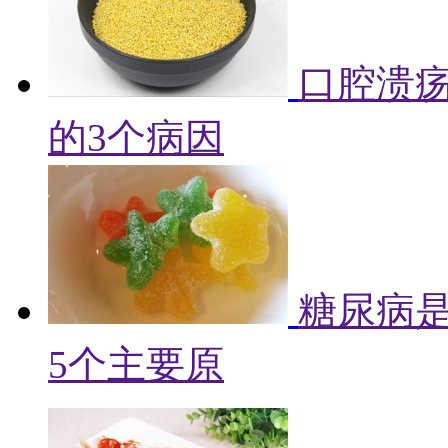
口腔溃
的3个病因
糖尿病
5个主要原