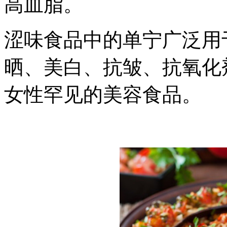
高血脂。
涩味食品中的单宁广泛用
晒、美白、抗皱、抗氧化
女性罕见的美容食品。