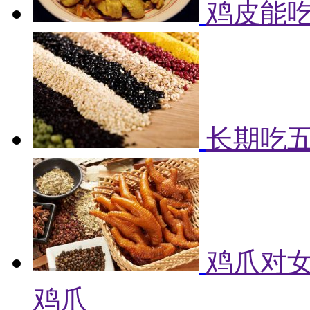
鸡皮能吃
长期吃
鸡爪对女
鸡爪