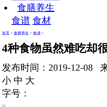
食膳养生
食谱
食材
首页
>
食膳养生
>
食谱
>
4种食物虽然难吃却
发布时间：2019-12-
小
中
大
字号：