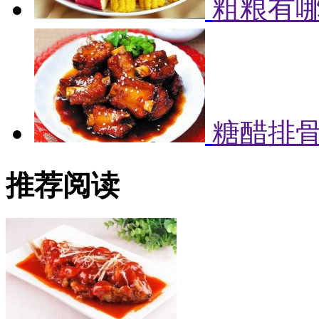
粗粮有哪
糖醋排
推荐阅读