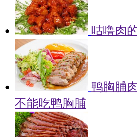
咕噜肉的
鸭胸脯肉
不能吃鸭胸脯