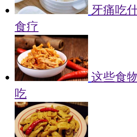
牙痛吃什
食疗
这些食物
吃