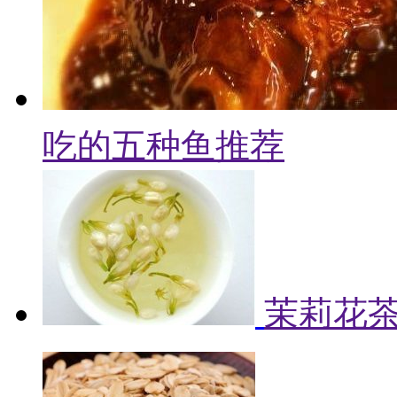
吃的五种鱼推荐
茉莉花