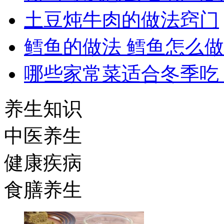
土豆炖牛肉的做法窍门
鳕鱼的做法 鳕鱼怎么
哪些家常菜适合冬季吃
养生知识
中医养生
健康疾病
食膳养生