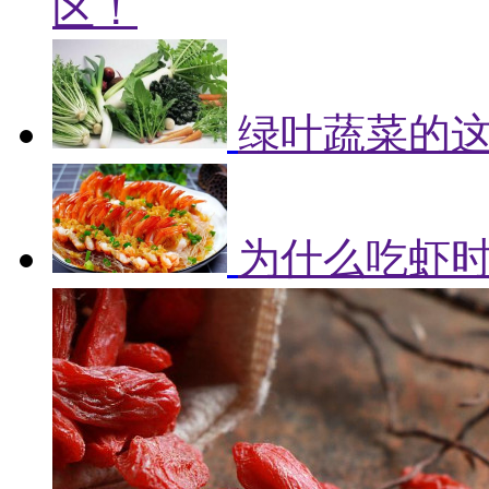
区！
绿叶蔬菜的
为什么吃虾