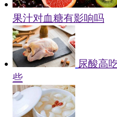
果汁对血糖有影响吗
尿酸高吃
些