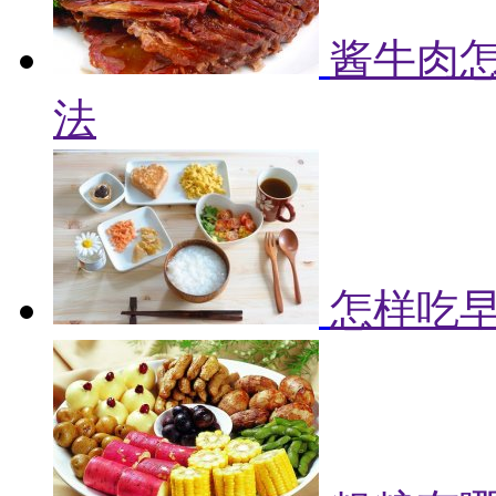
酱牛肉怎
法
怎样吃早