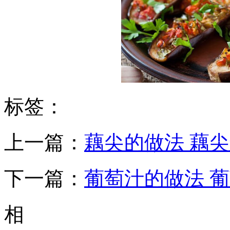
标签：
上一篇：
藕尖的做法 藕
下一篇：
葡萄汁的做法 
相