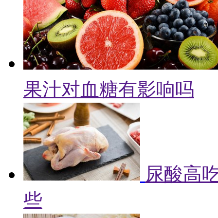
果汁对血糖有影响吗
尿酸高吃
些