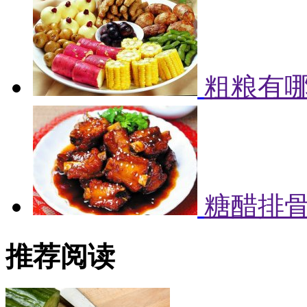
粗粮有哪
糖醋排
推荐阅读