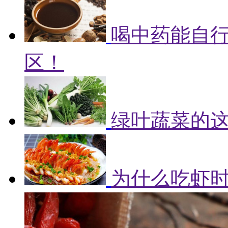
喝中药能自
区！
绿叶蔬菜的
为什么吃虾