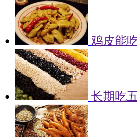
鸡皮能吃
长期吃