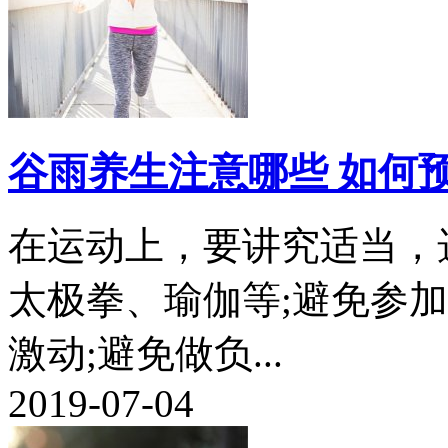
谷雨养生注意哪些 如何
在运动上，要讲究适当，
太极拳、瑜伽等;避免参
激动;避免做负...
2019-07-04