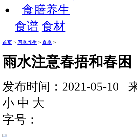
食膳养生
食谱
食材
首页
>
四季养生
>
春季
>
雨水注意春捂和春困
发布时间：2021-05-
小
中
大
字号：