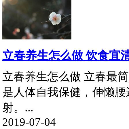
立春养生怎么做 饮食宜
立春养生怎么做 立春最
是人体自我保健，伸懒腰
射。...
2019-07-04