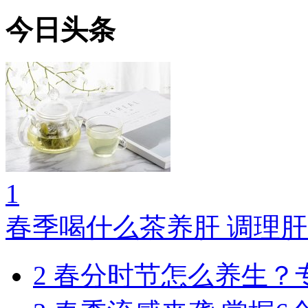
今日头条
1
春季喝什么茶养肝 调理
2
春分时节怎么养生？