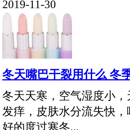
2019-11-30
冬天嘴巴干裂用什么 冬
冬天天寒，空气湿度小，
发痒，皮肤水分流失快，
好的度过寒冬...