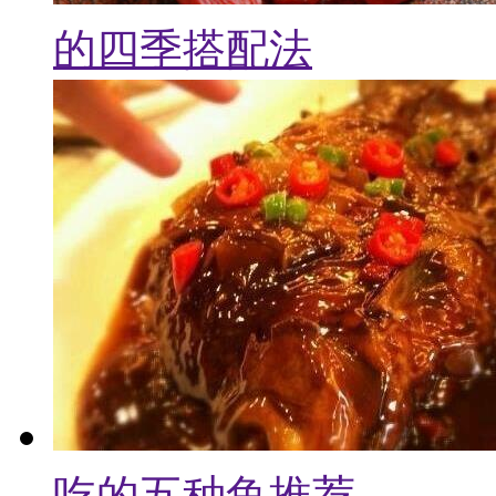
的四季搭配法
吃的五种鱼推荐