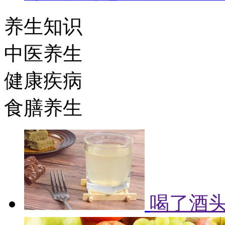
养生知识
中医养生
健康疾病
食膳养生
喝了酒头