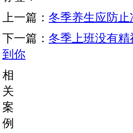
上一篇：
冬季养生应防止
下一篇：
冬季上班没有精
到你
相
关
案
例