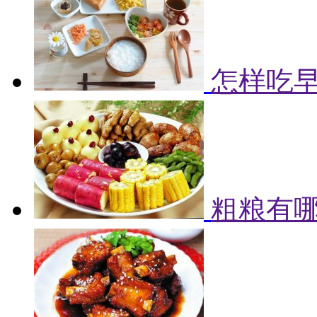
怎样吃早
粗粮有哪