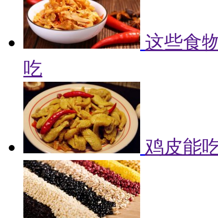
这些食物
吃
鸡皮能吃