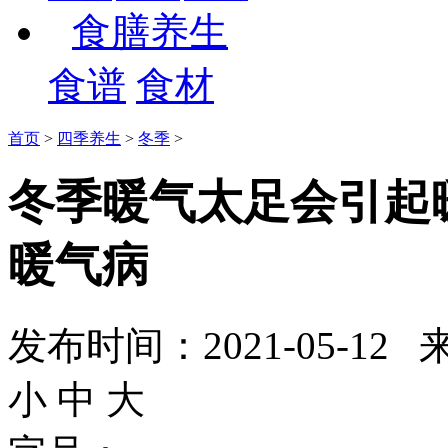
食膳养生
食谱
食材
首页
>
四季养生
>
冬季
>
冬季暖气太足会引起
暖气病
发布时间：2021-05-
小
中
大