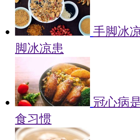
手脚冰凉
脚冰凉患
冠心病是
食习惯