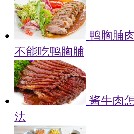
鸭胸脯肉
不能吃鸭胸脯
酱牛肉怎
法