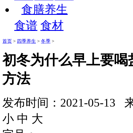
食膳养生
食谱
食材
首页
>
四季养生
>
冬季
>
初冬为什么早上要喝
方法
发布时间：2021-05-
小
中
大