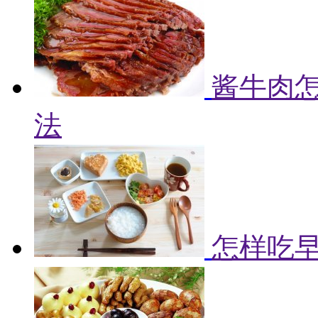
酱牛肉怎
法
怎样吃早