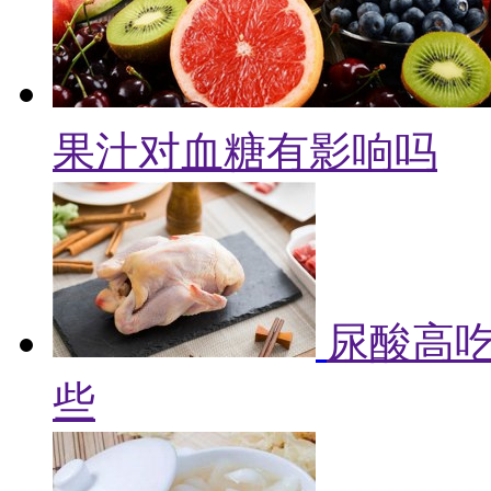
果汁对血糖有影响吗
尿酸高吃
些