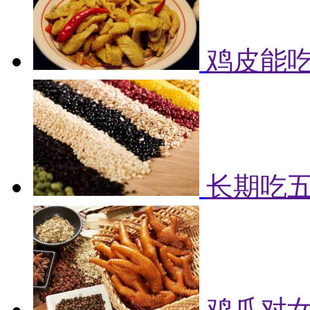
鸡皮能吃
长期吃
鸡爪对女