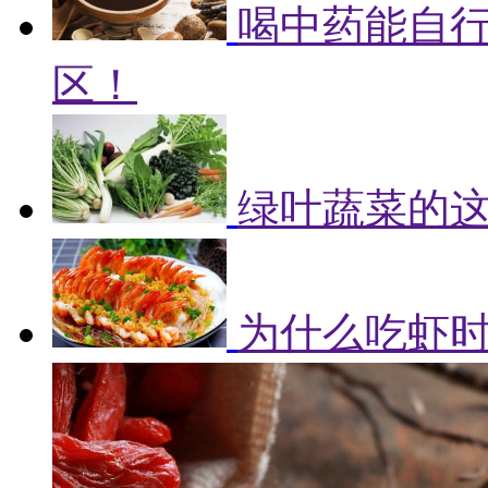
喝中药能自
区！
绿叶蔬菜的
为什么吃虾