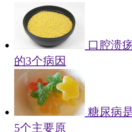
口腔溃
的3个病因
糖尿病
5个主要原