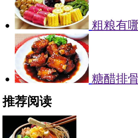
粗粮有哪
糖醋排
推荐阅读