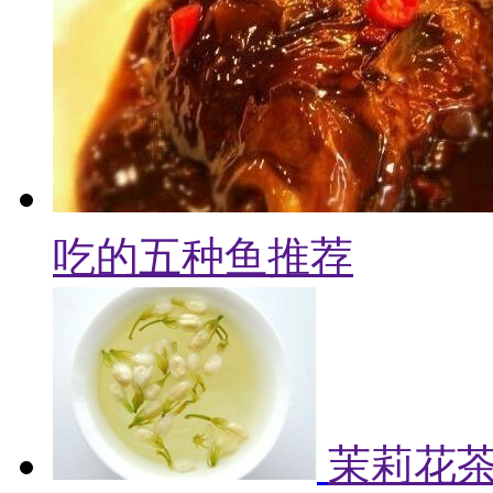
吃的五种鱼推荐
茉莉花