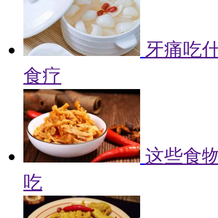
牙痛吃什
食疗
这些食物
吃