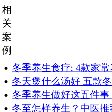
相
关
案
例
冬季养生食疗: 4款家
冬天煲什么汤好 五款
冬季养生做好这五件事
冬至怎样养生？中医推