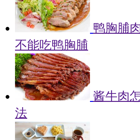
鸭胸脯肉
不能吃鸭胸脯
酱牛肉怎
法