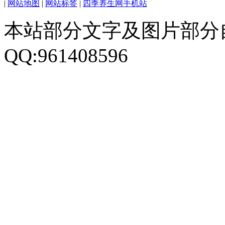
|
网站地图
|
网站标签
|
四季养生网手机站
本站部分文字及图片部分
QQ:961408596