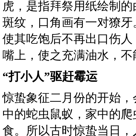
虎，是指拜祭用纸绘制的
斑纹，口角画有一对獠牙
使其吃饱后不再出口伤人
嘴上，使之充满油水，不
“打小人”驱赶霉运
惊蛰象征二月份的开始，
中的蛇虫鼠蚁，家中的爬
食。所以古时惊蛰当日，