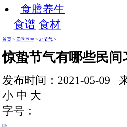
食膳养生
食谱
食材
首页
>
四季养生
>
24节气
>
惊蛰节气有哪些民间
发布时间：2021-05-
小
中
大
字号：