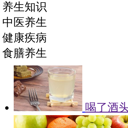
养生知识
中医养生
健康疾病
食膳养生
喝了酒头