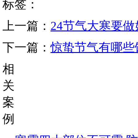
标签：
上一篇：
24节气大寒要做
下一篇：
惊蛰节气有哪些
相
关
案
例