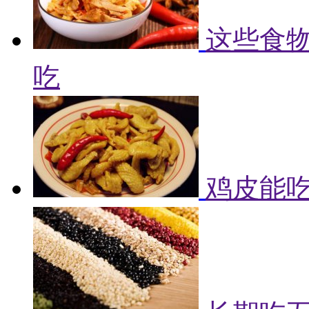
这些食物
吃
鸡皮能吃