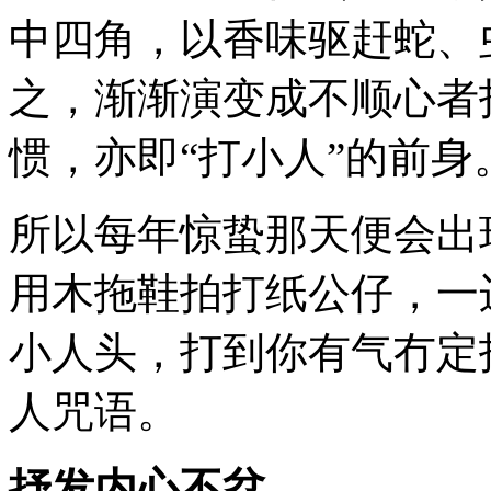
中四角，以香味驱赶蛇、
之，渐渐演变成不顺心者
惯，亦即“打小人”的前身
所以每年惊蛰那天便会出
用木拖鞋拍打纸公仔，一
小人头，打到你有气冇定
人咒语。
抒发内心不忿