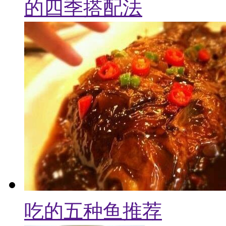
的四季搭配法
吃的五种鱼推荐