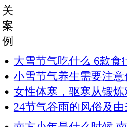
关
案
例
大雪节气吃什么 6款食
小雪节气养生需要注意
女性体寒，驱寒从锻炼
24节气谷雨的风俗及由
南方小年是什么时候 