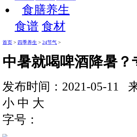
食膳养生
食谱
食材
首页
>
四季养生
>
24节气
>
中暑就喝啤酒降暑？
发布时间：2021-05-
小
中
大
字号：