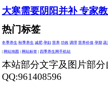
大寒需要阴阳并补 专家
热门标签
冬季养生
秋季养生
减肥
孕妇
营养
功效
调理
营养价值
孕期
蔬
|
网站地图
|
网站标签
|
四季养生网手机站
本站部分文字及图片部分
QQ:961408596