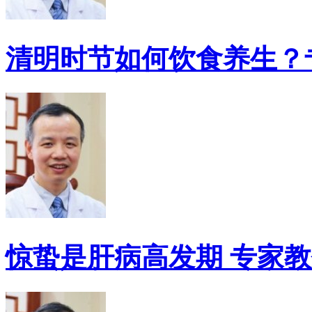
清明时节如何饮食养生？
惊蛰是肝病高发期 专家