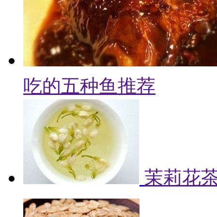
吃的五种鱼推荐
茉莉花