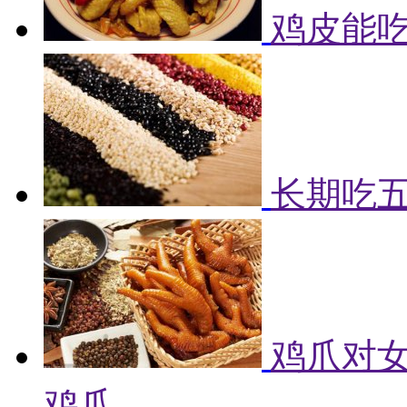
鸡皮能吃
长期吃
鸡爪对女
鸡爪