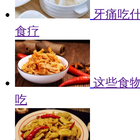
牙痛吃什
食疗
这些食物
吃