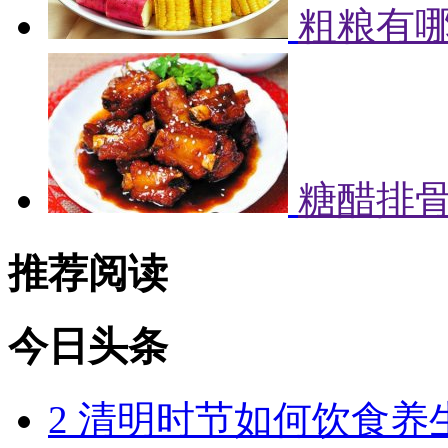
粗粮有哪
糖醋排
推荐阅读
今日头条
2
清明时节如何饮食养