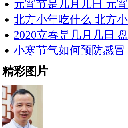
元宵节是几月几日 元
北方小年吃什么 北方
2020立春是几月几日 
小寒节气如何预防感冒
精彩图片