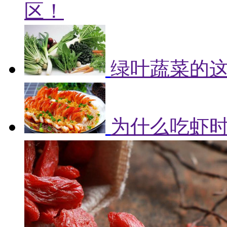
区！
绿叶蔬菜的
为什么吃虾