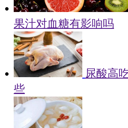
果汁对血糖有影响吗
尿酸高吃
些