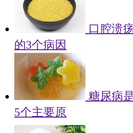
口腔溃
的3个病因
糖尿病
5个主要原