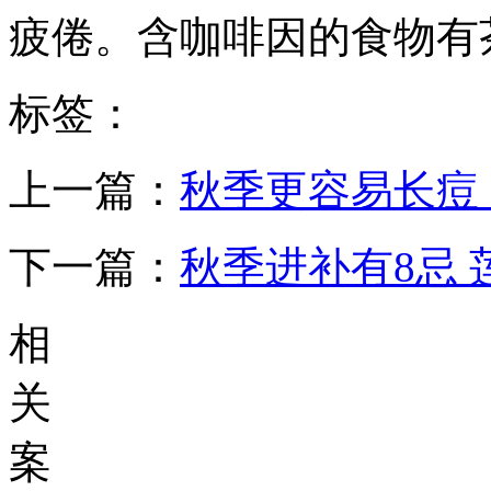
疲倦。含咖啡因的食物有
标签：
上一篇：
秋季更容易长痘
下一篇：
秋季进补有8忌
相
关
案