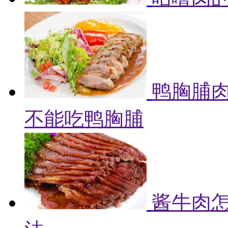
鸭胸脯肉
不能吃鸭胸脯
酱牛肉怎