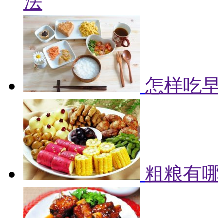
法
怎样吃早
粗粮有哪