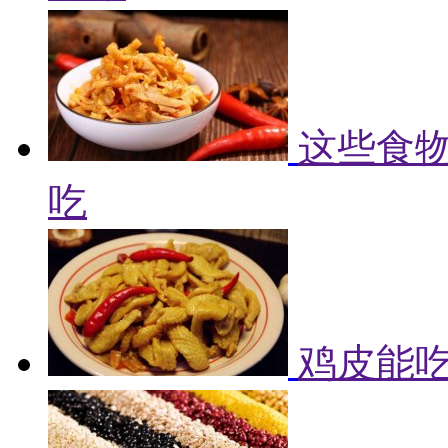
这些食物
吃
鸡皮能吃