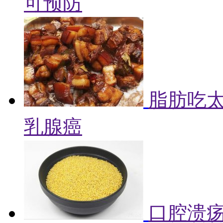
可预防
脂肪吃
乳腺癌
口腔溃