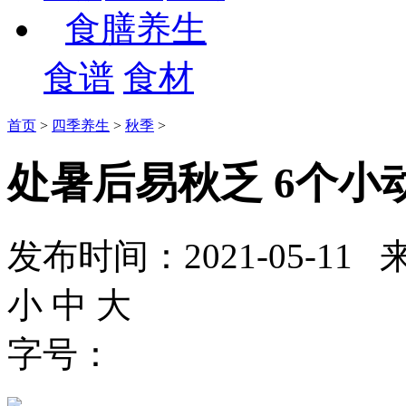
食膳养生
食谱
食材
首页
>
四季养生
>
秋季
>
处暑后易秋乏 6个小
发布时间：2021-05-
小
中
大
字号：