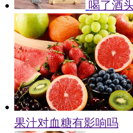
喝了酒头
果汁对血糖有影响吗