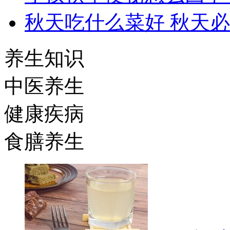
秋天吃什么菜好 秋天
养生知识
中医养生
健康疾病
食膳养生