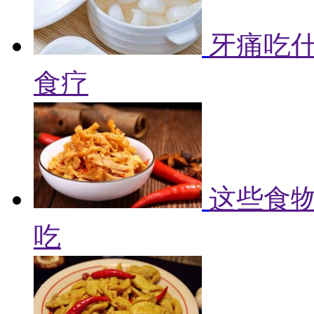
牙痛吃什
食疗
这些食物
吃