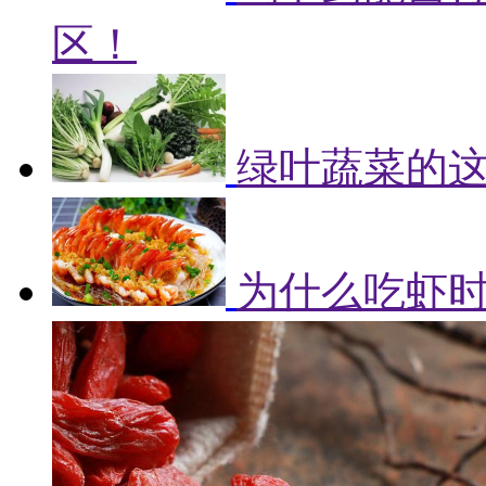
区！
绿叶蔬菜的
为什么吃虾