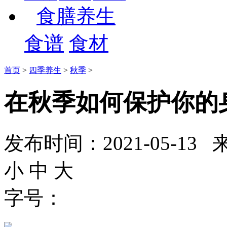
食膳养生
食谱
食材
首页
>
四季养生
>
秋季
>
在秋季如何保护你的
发布时间：2021-05-
小
中
大
字号：