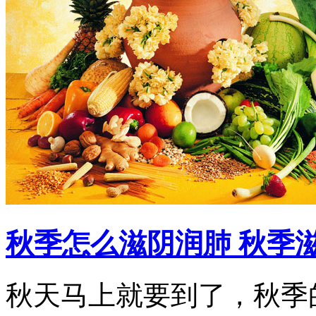
秋季怎么滋阴润肺 秋季
秋天马上就要到了，秋季