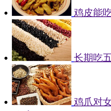
鸡皮能吃
长期吃
鸡爪对女