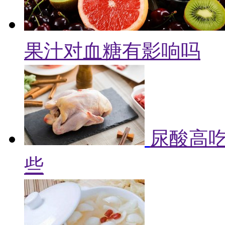
果汁对血糖有影响吗
尿酸高吃
些