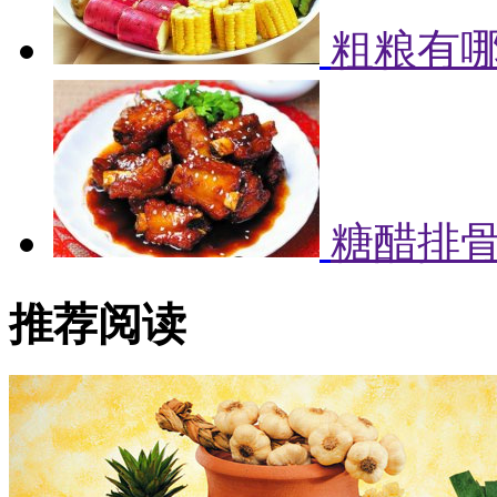
粗粮有哪
糖醋排
推荐阅读