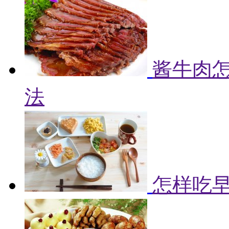
酱牛肉怎
法
怎样吃早