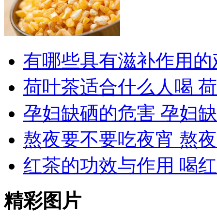
有哪些具有滋补作用的
荷叶茶适合什么人喝 
孕妇缺硒的危害 孕妇
熬夜要不要吃夜宵 熬
红茶的功效与作用 喝
精彩图片