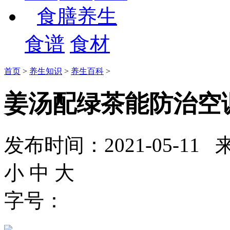
食膳养生
食谱
食材
首页
>
养生知识
>
养生百科
>
姜汤配绿茶能防治空
发布时间：2021-05-
小
中
大
字号：