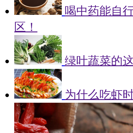
喝中药能自
区！
绿叶蔬菜的
为什么吃虾