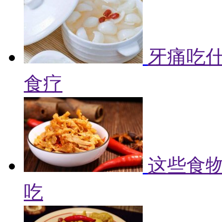
牙痛吃什
食疗
这些食物
吃