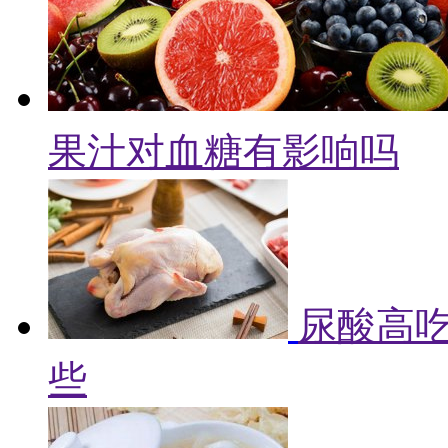
果汁对血糖有影响吗
尿酸高吃
些