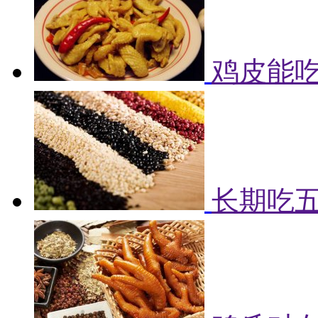
鸡皮能吃
长期吃