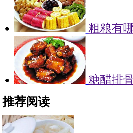
粗粮有哪
糖醋排
推荐阅读