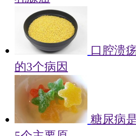
口腔溃
的3个病因
糖尿病
5个主要原