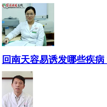
回南天容易诱发哪些疾病