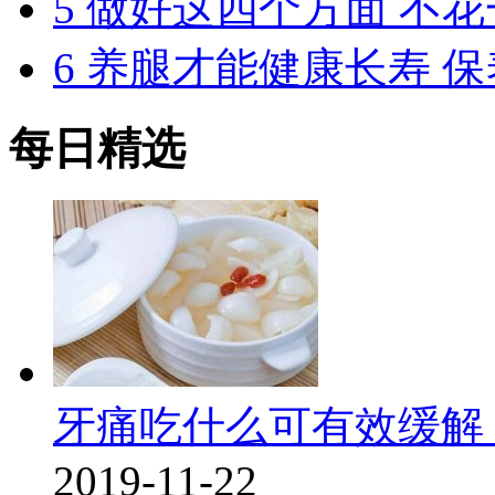
5
做好这四个方面 不
6
养腿才能健康长寿 保
每日精选
牙痛吃什么可有效缓解
2019-11-22