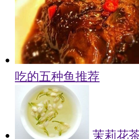
吃的五种鱼推荐
茉莉花