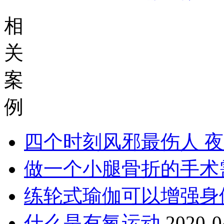
相
关
案
例
四个时刻风邪最伤人 
做一个小腿骨折的手术
练轮式瑜伽可以增强身
什么是有氧运动
2020-0