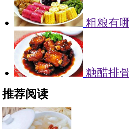
粗粮有哪
糖醋排
推荐阅读