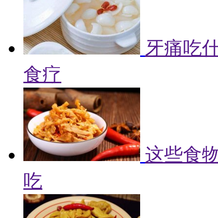
牙痛吃什
食疗
这些食物
吃