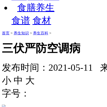
食膳养生
食谱
食材
首页
>
养生知识
>
养生百科
>
三伏严防空调病
发布时间：2021-05-
小
中
大
字号：