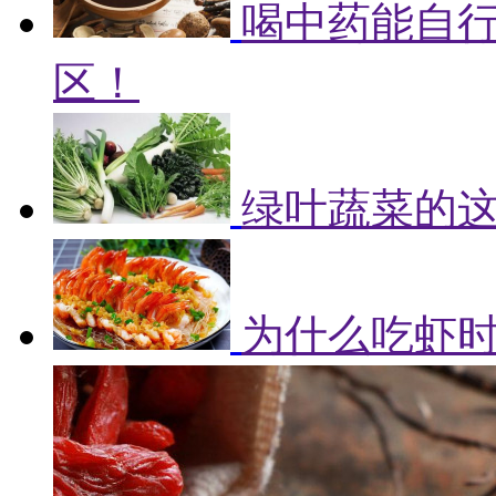
喝中药能自
区！
绿叶蔬菜的
为什么吃虾