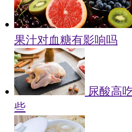
果汁对血糖有影响吗
尿酸高吃
些