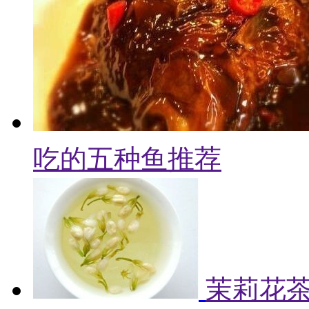
吃的五种鱼推荐
茉莉花