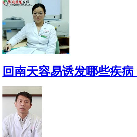
回南天容易诱发哪些疾病