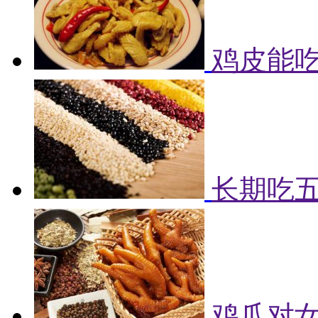
鸡皮能吃
长期吃
鸡爪对女