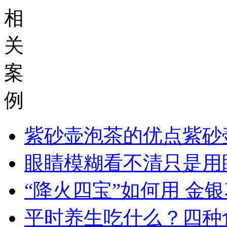
相
关
案
例
紫砂壶泡茶的优点紫砂
眼睛模糊看不清只是用
“降火四宝”如何用 金
平时养生吃什么？四种