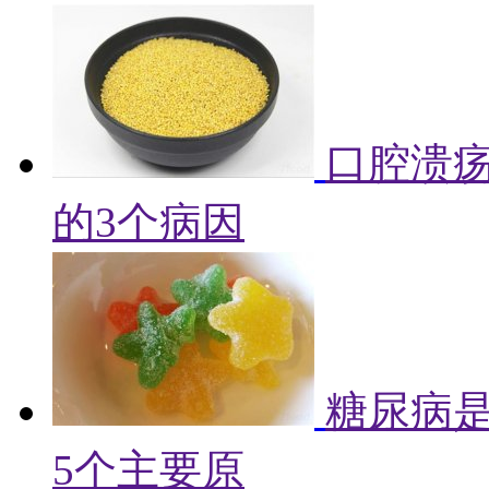
口腔溃
的3个病因
糖尿病
5个主要原