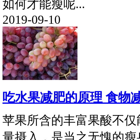
如何才能瘦呢...
2019-09-10
吃水果减肥的原理 食物
苹果所含的丰富果酸不仅
量摄入，是当之无愧的瘦身