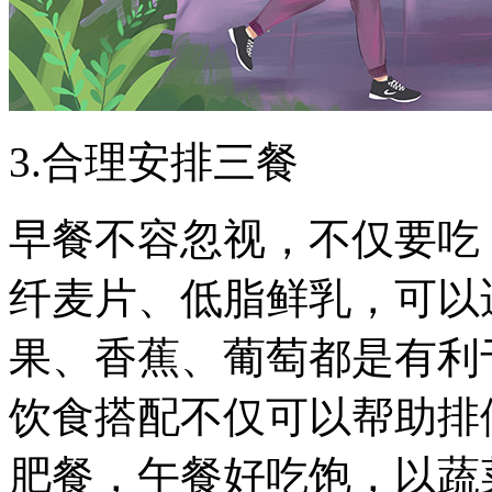
3.合理安排三餐
早餐不容忽视，不仅要吃
纤麦片、低脂鲜乳，可以
果、香蕉、葡萄都是有利
饮食搭配不仅可以帮助排
肥餐，午餐好吃饱，以蔬