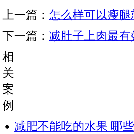
上一篇：
怎么样可以瘦腿
下一篇：
减肚子上肉最有
相
关
案
例
减肥不能吃的水果 哪