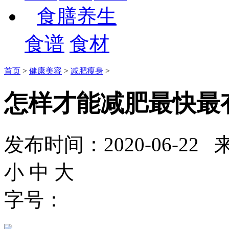
食膳养生
食谱
食材
首页
>
健康美容
>
减肥瘦身
>
怎样才能减肥最快最
发布时间：2020-06-
小
中
大
字号：