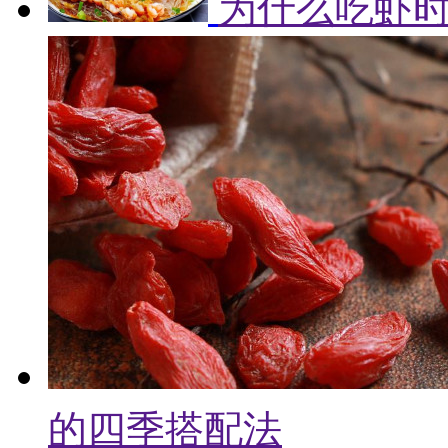
为什么吃虾
的四季搭配法