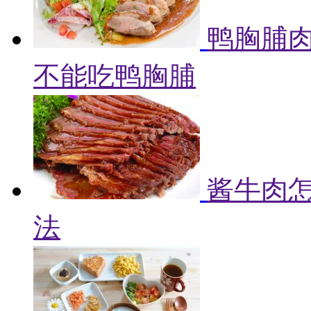
鸭胸脯肉
不能吃鸭胸脯
酱牛肉怎
法