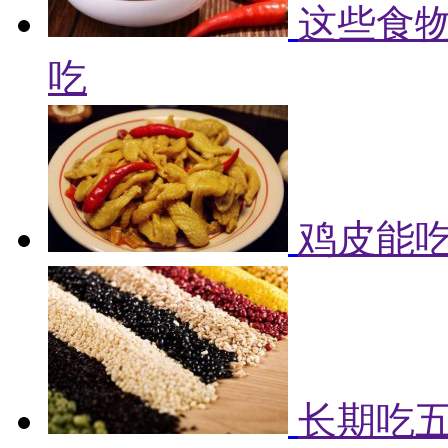
这些食物
吃
鸡皮能吃
长期吃