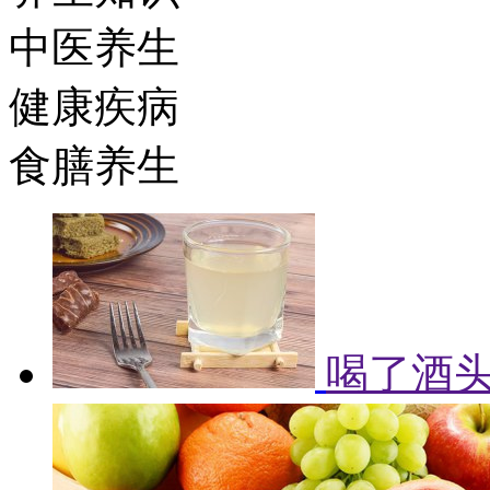
中医养生
健康疾病
食膳养生
喝了酒头