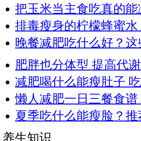
把玉米当主食吃真的能
排毒瘦身的柠檬蜂蜜水
晚餐减肥吃什么好？这
肥胖也分体型 提高代
减肥喝什么能瘦肚子 
懒人减肥一日三餐食谱 
夏季吃什么能瘦脸？推
养生知识