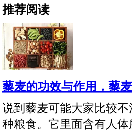
推荐阅读
藜麦的功效与作用，藜麦
说到藜麦可能大家比较不
种粮食。它里面含有人体