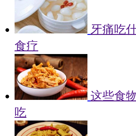
牙痛吃什
食疗
这些食物
吃