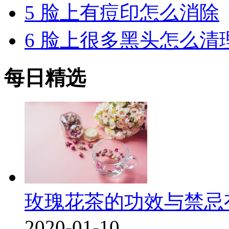
5
脸上有痘印怎么消除
6
脸上很多黑头怎么清
每日精选
玫瑰花茶的功效与禁忌
2020-01-10