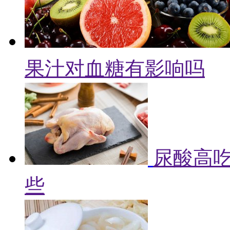
果汁对血糖有影响吗
尿酸高吃
些