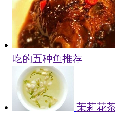
吃的五种鱼推荐
茉莉花