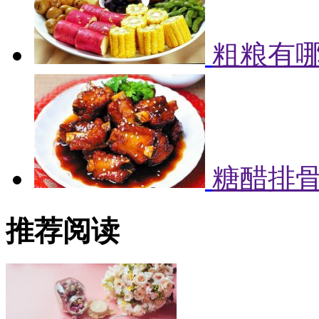
粗粮有哪
糖醋排
推荐阅读