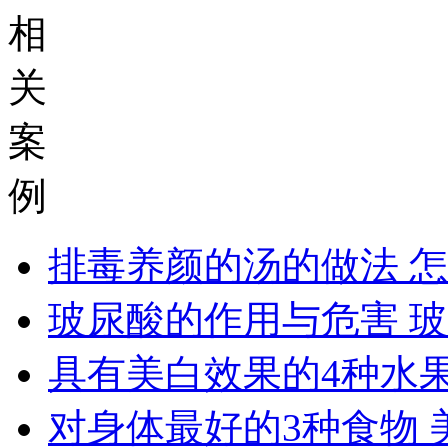
相
关
案
例
排毒养颜的汤的做法 
玻尿酸的作用与危害 
具有美白效果的4种水果
对身体最好的3种食物 