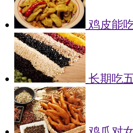
鸡皮能吃
长期吃
鸡爪对女