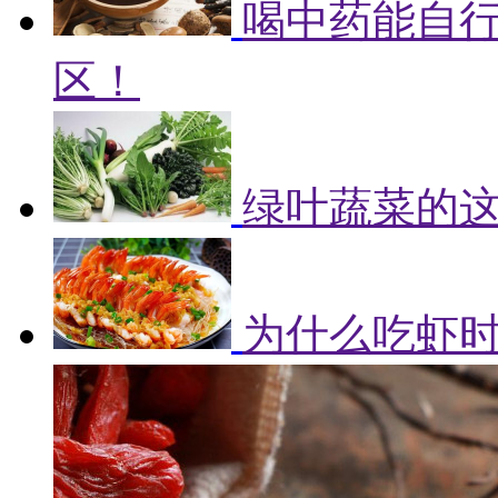
喝中药能自
区！
绿叶蔬菜的
为什么吃虾