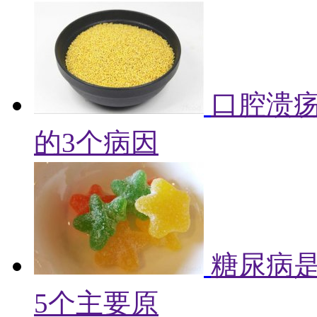
口腔溃
的3个病因
糖尿病
5个主要原