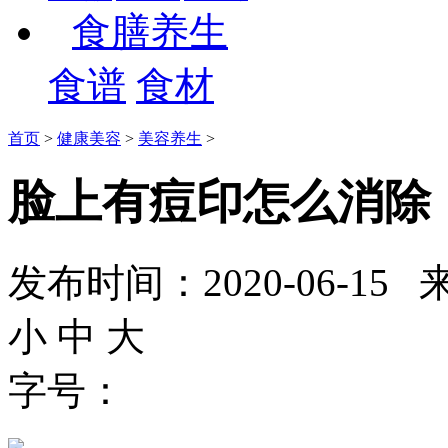
食膳养生
食谱
食材
首页
>
健康美容
>
美容养生
>
脸上有痘印怎么消除
发布时间：2020-06-
小
中
大
字号：