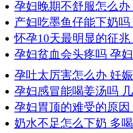
孕妇晚期不舒服怎么办
产妇吃墨鱼仔能下奶吗
怀孕10天最明显的征兆
孕妇贫血会头疼吗 孕
孕吐太厉害怎么办 妊
孕妇感冒能喝姜汤吗 
孕妇胃顶的难受的原因
奶水不足怎么下奶 多