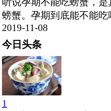
听说孕期不能吃螃蟹，是
螃蟹。孕期到底能不能吃呢
2019-11-08
今日头条
1