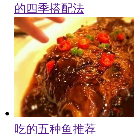
的四季搭配法
吃的五种鱼推荐