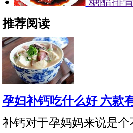
糖醋排
推荐阅读
孕妇补钙吃什么好 六款
补钙对于孕妈妈来说是个