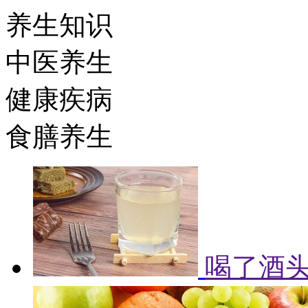
养生知识
中医养生
健康疾病
食膳养生
喝了酒头