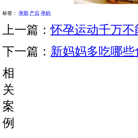
标签：
孕期
产后
孕妈
上一篇：
怀孕运动千万不
下一篇：
新妈妈多吃哪些
相
关
案
例