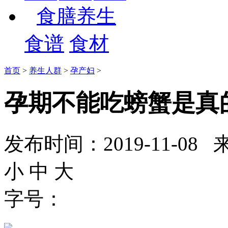
食膳养生
食谱
食材
首页
>
养生人群
>
孕产妇
>
孕期不能吃螃蟹是真
发布时间：2019-11-
小
中
大
字号：