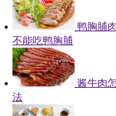
鸭胸脯肉
不能吃鸭胸脯
酱牛肉怎
法