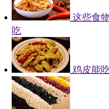
这些食物
吃
鸡皮能吃