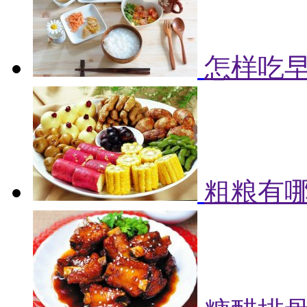
怎样吃早
粗粮有哪