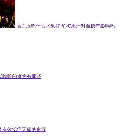
高血压吃什么水果好 鲜榨果汁对血糖有影响吗
低嘌呤的食物有哪些
 有效治疗牙痛的食疗