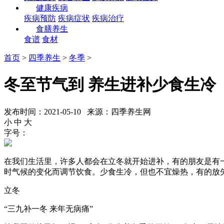
健康疾病
疾病预防
疾病症状
疾病治疗
食膳养生
食谱
食材
首页
>
四季养生
>
冬季
>
冬至节气到 养生进补少食生冷
发布时间：2021-05-10 来源：四季养生网
小
中
大
字号：
在我们生活里，许多人都会在立冬就开始进补，有的朋友是有一些
时气候的变化而调节饮食。少食生冷，但也不宜燥热，有的放
立冬
“三九补一冬 来年无病痛”