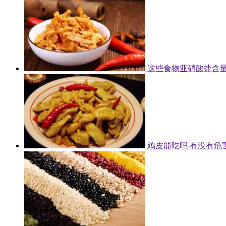
这些食物亚硝酸盐含量
鸡皮能吃吗 有没有危