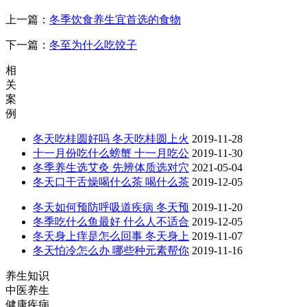
上一篇：
​冬季饮食养生宜首选的食物
下一篇：
冬至为什么吃饺子
相
关
案
例
冬天吃桂圆好吗 冬天吃桂圆上火
2019-11-28
十一月份吃什么螃蟹 十一月吃公
2019-11-30
冬季养生选艾灸 先辨体质选对穴
2021-05-04
冬天口干舌燥喝什么茶 喝什么茶
2019-12-05
冬天如何预防呼吸道疾病 冬天预
2019-11-20
冬季吃什么鱼最好 什么人不适合
2019-12-05
冬天身上痒是怎么回事 冬天身上
2019-11-07
冬天怕冷怎么办 哪些种元素帮你
2019-11-16
养生知识
中医养生
健康疾病