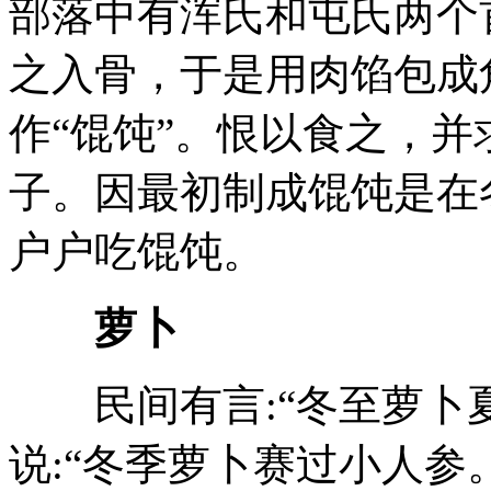
部落中有浑氏和屯氏两个
之入骨，于是用肉馅包成角
作“馄饨”。恨以食之，
子。因最初制成馄饨是在
户户吃馄饨。
萝卜
民间有言:“冬至萝卜夏
说:“冬季萝卜赛过小人参