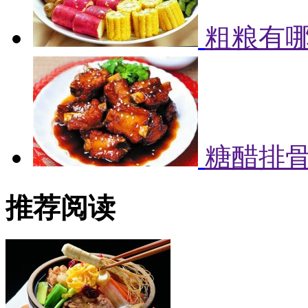
粗粮有哪
糖醋排
推荐阅读