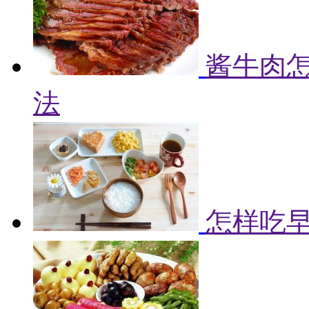
酱牛肉怎
法
怎样吃早