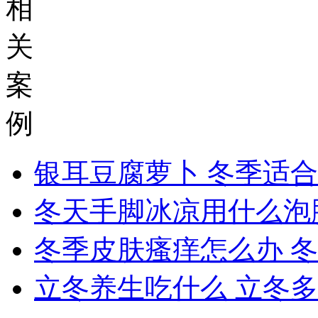
相
关
案
例
银耳豆腐萝卜 冬季适合
冬天手脚冰凉用什么泡
冬季皮肤瘙痒怎么办 
立冬养生吃什么 立冬