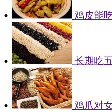
鸡皮能吃
长期吃
鸡爪对女