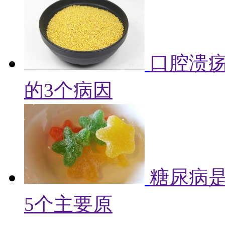
口腔溃
的3个病因
糖尿病
5个主要原