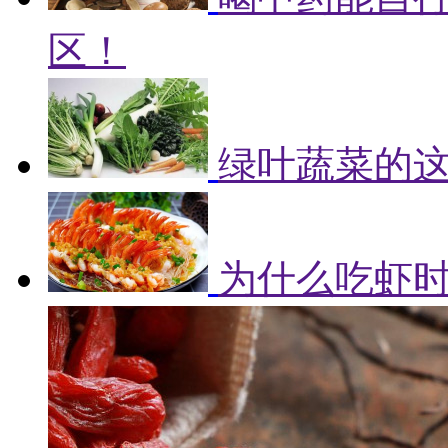
区！
绿叶蔬菜的
为什么吃虾