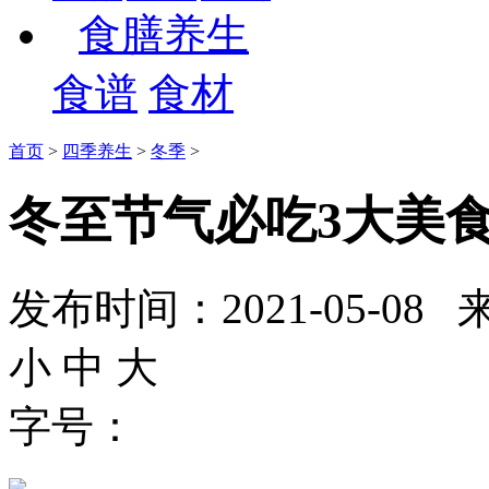
食膳养生
食谱
食材
首页
>
四季养生
>
冬季
>
冬至节气必吃3大美
发布时间：2021-05-
小
中
大
字号：