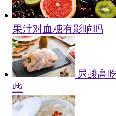
果汁对血糖有影响吗
尿酸高吃
些