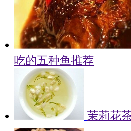
吃的五种鱼推荐
茉莉花