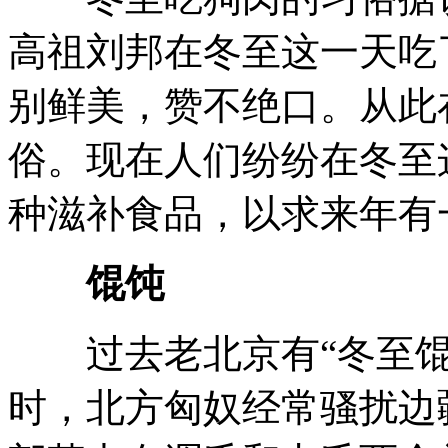
高祖刘邦在冬至这一天吃
别鲜美，赞不绝口。从此
俗。现在人们纷纷在冬至
种滋补食品，以求来年有
馄饨
过去老北京有“冬至馄
时，北方匈奴经常骚扰边