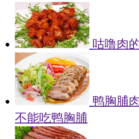
咕噜肉的
鸭胸脯肉
不能吃鸭胸脯