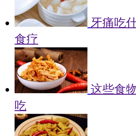
牙痛吃什
食疗
这些食物
吃