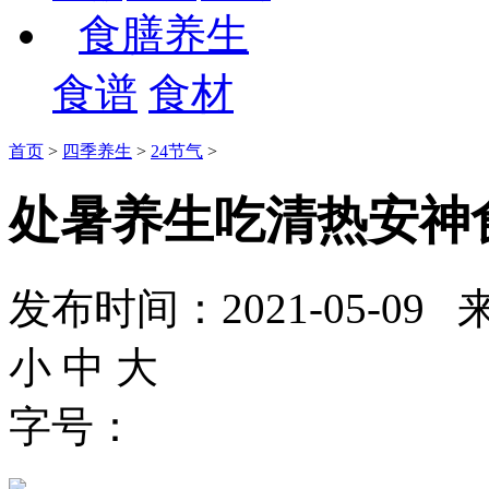
食膳养生
食谱
食材
首页
>
四季养生
>
24节气
>
处暑养生吃清热安神食
发布时间：2021-05-
小
中
大
字号：