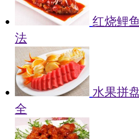
红烧鲤鱼
法
水果拼盘
全