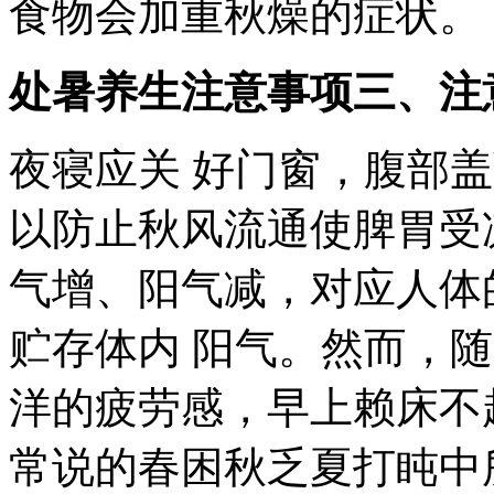
食物会加重秋燥的症状。
处暑养生注意事项三、注
夜寝应关 好门窗，腹部
以防止秋风流通使脾胃受
气增、阳气减，对应人体
贮存体内 阳气。然而，
洋的疲劳感，早上赖床不
常说的春困秋乏夏打盹中