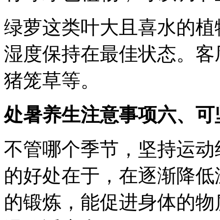
绿萝这类叶大且喜水的植
湿度保持在最佳状态。客
猪笼草等。
处暑养生注意事项六、可
不管哪个季节，坚持运动
的好处在于，在逐渐降低
的锻炼，能促进身体的物