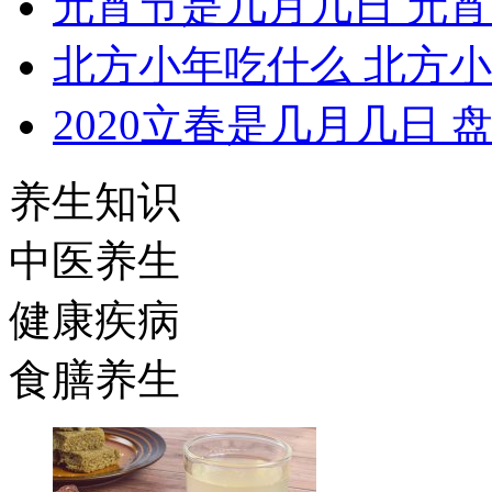
元宵节是几月几日 元
北方小年吃什么 北方
2020立春是几月几日 
养生知识
中医养生
健康疾病
食膳养生