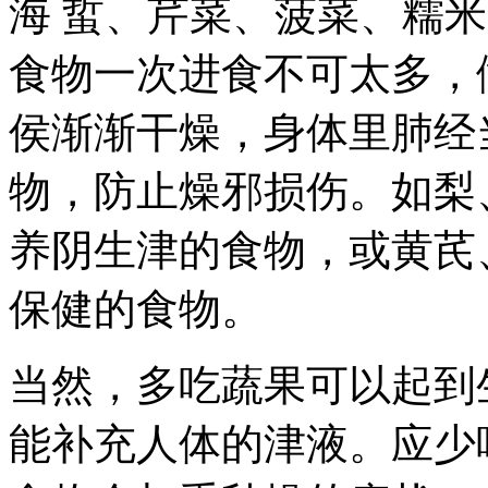
海 蜇、芹菜、菠菜、糯
食物一次进食不可太多，
侯渐渐干燥，身体里肺经
物，防止燥邪损伤。如梨
养阴生津的食物，或黄芪
保健的食物。
当然，多吃蔬果可以起到
能补充人体的津液。应少