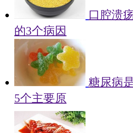
口腔溃
的3个病因
糖尿病
5个主要原