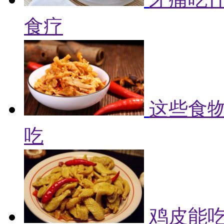
食疗
这些食物
吃
鸡皮能吃