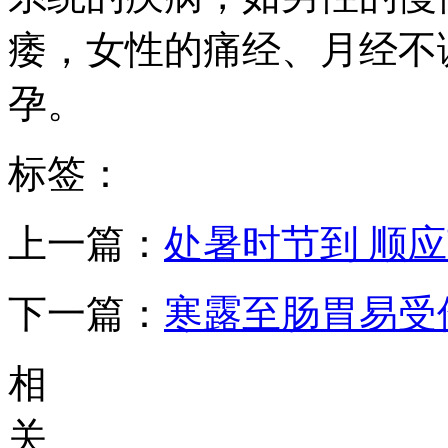
痿，女性的痛经、月经不
孕。
标签：
上一篇：
处暑时节到 顺
下一篇：
寒露至肠胃易受
相
关