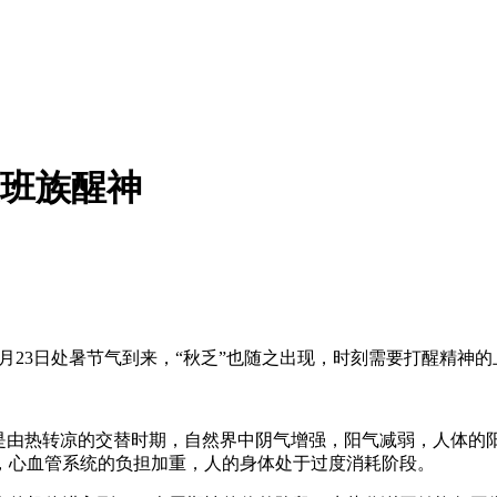
上班族醒神
月23日处暑节气到来，“秋乏”也随之出现，时刻需要打醒精神
是由热转凉的交替时期，自然界中阴气增强，阳气减弱，人体的阳
，心血管系统的负担加重，人的身体处于过度消耗阶段。