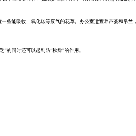
放置一些能吸收二氧化碳等废气的花草。办公室适宜养芦荟和吊兰
乏”的同时还可以起到防“秋燥”的作用。