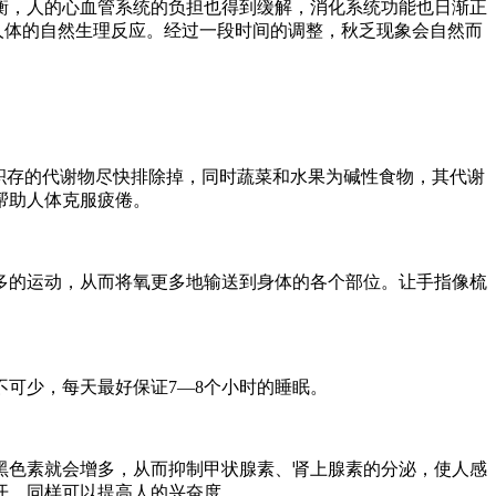
衡，人的心血管系统的负担也得到缓解，消化系统功能也日渐正
人体的自然生理反应。经过一段时间的调整，秋乏现象会自然而
积存的代谢物尽快排除掉，同时蔬菜和水果为碱性食物，其代谢
帮助人体克服疲倦。
多的运动，从而将氧更多地输送到身体的各个部位。让手指像梳
不可少，每天最好保证7—8个小时的睡眠。
黑色素就会增多，从而抑制甲状腺素、肾上腺素的分泌，使人感
开，同样可以提高人的兴奋度。