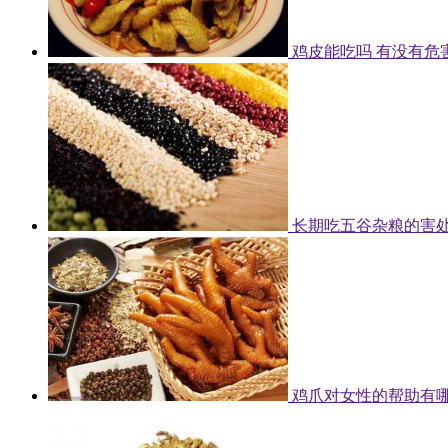
鸡皮能吃吗 有没有危
长期吃五谷杂粮的害
鸡爪对女性的帮助有哪