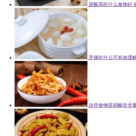
尿酸高吃什么食物好 
牙痛吃什么可有效缓解
这些食物亚硝酸盐含量