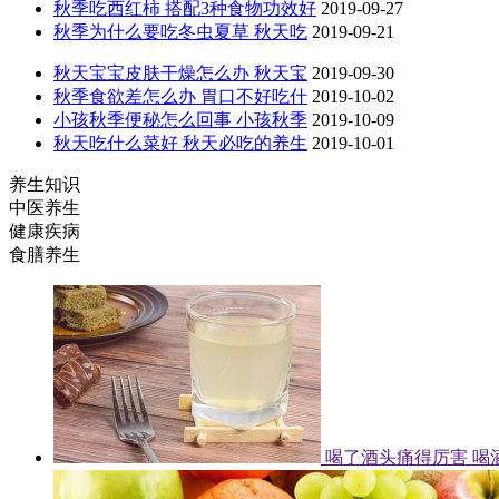
秋季吃西红柿 搭配3种食物功效好
2019-09-27
秋季为什么要吃冬虫夏草 秋天吃
2019-09-21
秋天宝宝皮肤干燥怎么办 秋天宝
2019-09-30
秋季食欲差怎么办 胃口不好吃什
2019-10-02
小孩秋季便秘怎么回事 小孩秋季
2019-10-09
秋天吃什么菜好 秋天必吃的养生
2019-10-01
养生知识
中医养生
健康疾病
食膳养生
喝了酒头痛得厉害 喝