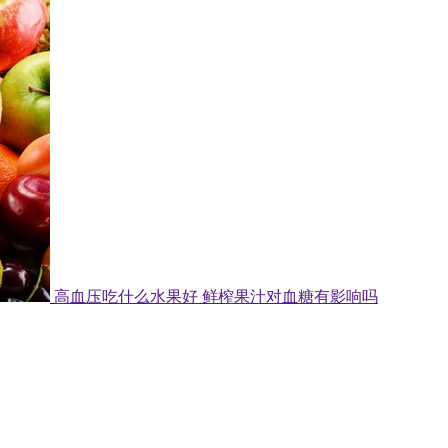
高血压吃什么水果好 鲜榨果汁对血糖有影响吗