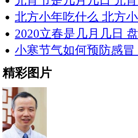
元宵节是几月几日 元
北方小年吃什么 北方
2020立春是几月几日 
小寒节气如何预防感冒
精彩图片