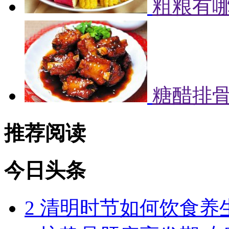
粗粮有哪
糖醋排
推荐阅读
今日头条
2
清明时节如何饮食养