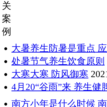
关
案
例
大暑养生防暑是重点 
处暑节气养生饮食原则
大寒大寒 防风御寒
202
4月20“谷雨”来 养生
南方小年是什么时候 