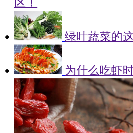
区！
绿叶蔬菜的
为什么吃虾