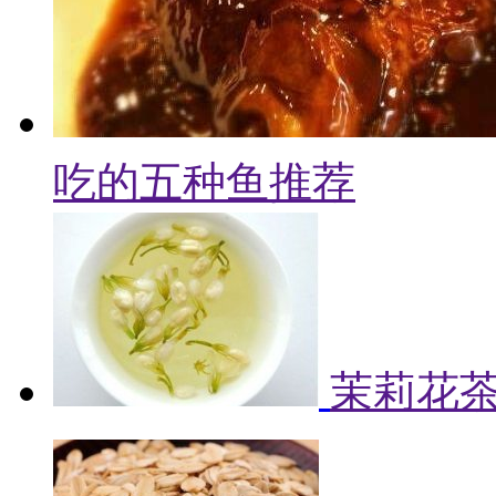
吃的五种鱼推荐
茉莉花