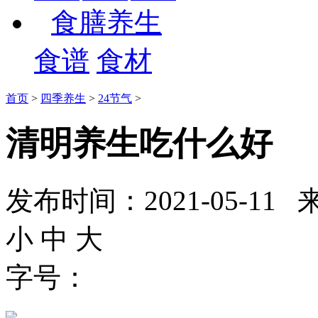
食膳养生
食谱
食材
首页
>
四季养生
>
24节气
>
清明养生吃什么好
发布时间：2021-05-
小
中
大
字号：