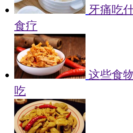
牙痛吃什
食疗
这些食物
吃