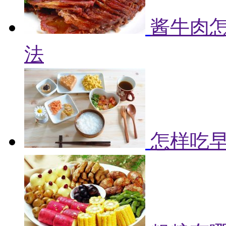
酱牛肉怎
法
怎样吃早