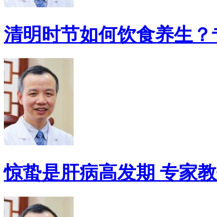
清明时节如何饮食养生？
惊蛰是肝病高发期 专家