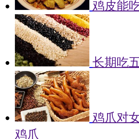
鸡皮能吃
长期吃
鸡爪对女
鸡爪