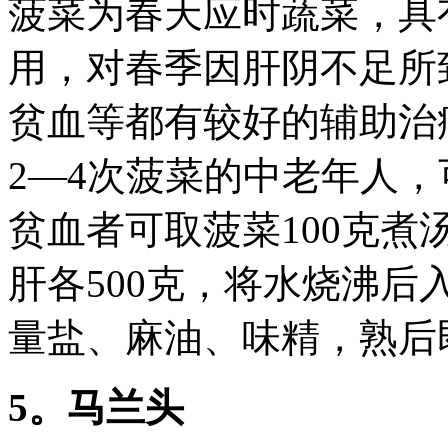
菠菜为春天应时蔬菜，具
用，对春季因肝阴不足所
贫血等都有较好的辅助治
2―4次菠菜的中老年人
贫血者可取菠菜100克
肝各500克，将水烧沸
量盐、麻油、味精，熟后
5。马兰头