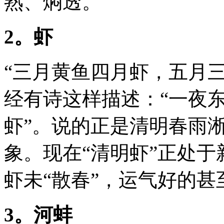
熟、焖透。
2。虾
“三月黄鱼四月虾，五月
经有诗这样描述：“一夜
虾”。说的正是清明春雨
象。现在“清明虾”正处
虾未“散春”，运气好的
3。河蚌