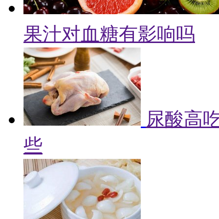
果汁对血糖有影响吗
尿酸高吃
些