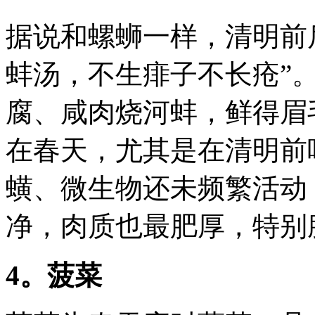
据说和螺蛳一样，清明前
蚌汤，不生痱子不长疮”
腐、咸肉烧河蚌，鲜得眉
在春天，尤其是在清明前
蟥、微生物还未频繁活动
净，肉质也最肥厚，特别
4。菠菜