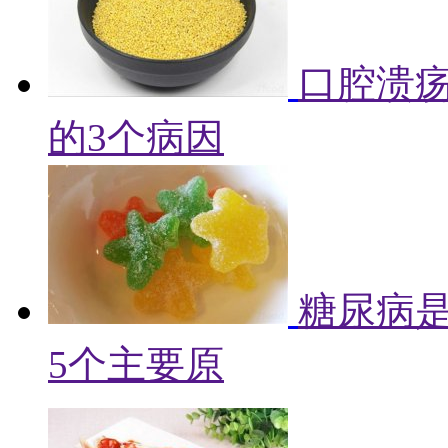
口腔溃
的3个病因
糖尿病
5个主要原