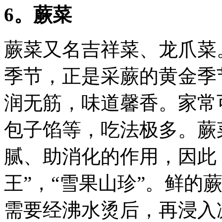
6。蕨菜
蕨菜又名吉祥菜、龙爪菜
季节，正是采蕨的黄金季
润无筋，味道馨香。家常
包子馅等，吃法极多。蕨
腻、助消化的作用，因此
王”，“雪果山珍”。鲜的
需要经沸水烫后，再浸入