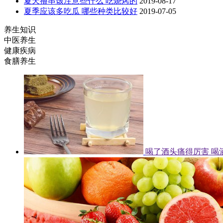
夏天撸串该注意些什么 吃烧烤的
2019-08-17
夏季应该多吃瓜 哪些种类比较好
2019-07-05
养生知识
中医养生
健康疾病
食膳养生
喝了酒头痛得厉害 喝