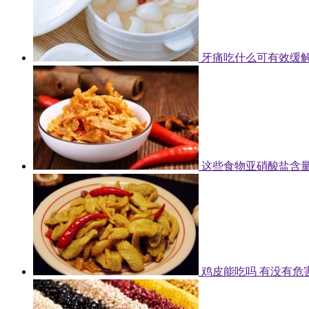
牙痛吃什么可有效缓解
这些食物亚硝酸盐含量
鸡皮能吃吗 有没有危