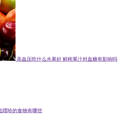
高血压吃什么水果好 鲜榨果汁对血糖有影响吗
低嘌呤的食物有哪些