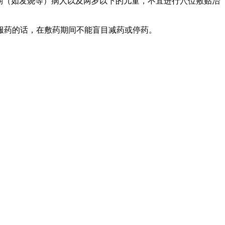
期（如发烧等）病人以及两岁以下的儿童，不宜进行穴位敷贴治
服药的话，在敷药期间不能盲目减药或停药。