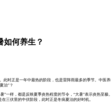
暑如何养生？
阶段。此时正是一年中最热的阶段，也是雷阵雨最多的季节。中医养
夏治”？
”与“小暑”一样，都是反映夏季炎热程度的节令，“大暑”表示炎热
处在三伏里的中伏阶段，此时正是冬病夏治的好时机。