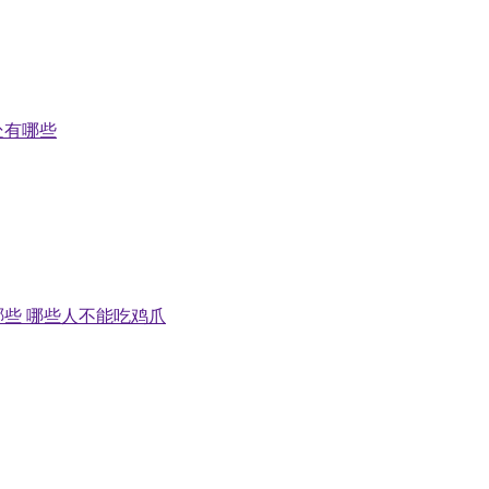
处有哪些
些 哪些人不能吃鸡爪