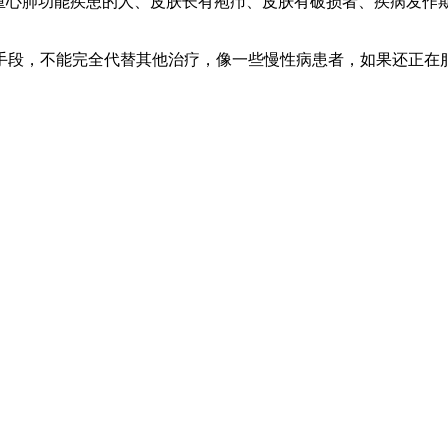
严重心肺功能疾患的人、皮肤长有疱疖、皮肤有破损者、疾病发作
手段，不能完全代替其他治疗，像一些慢性病患者，如果还正在