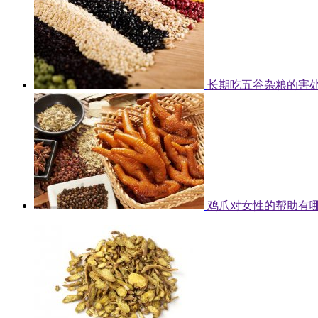
长期吃五谷杂粮的害
鸡爪对女性的帮助有哪