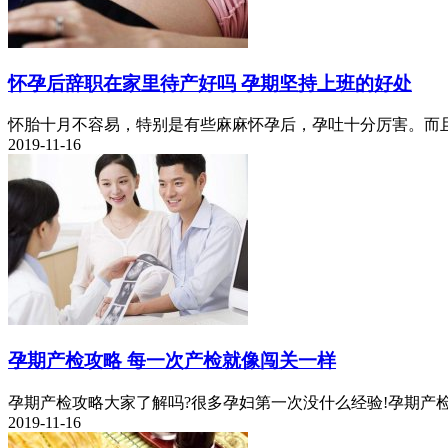
怀孕后辞职在家里待产好吗 孕期坚持上班的好处
怀胎十月不容易，特别是有些麻麻怀孕后，孕吐十分厉害。而且
2019-11-16
孕期产检攻略 每一次产检就像闯关一样
孕期产检攻略大家了解吗?很多孕妇第一次没什么经验!孕期产检
2019-11-16