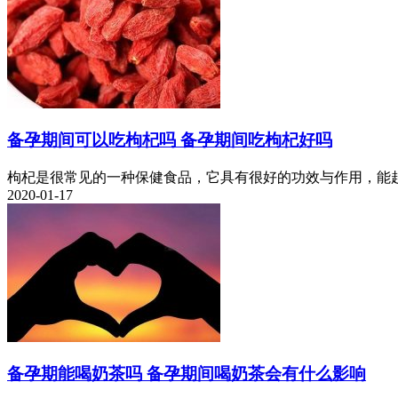
备孕期间可以吃枸杞吗 备孕期间吃枸杞好吗
枸杞是很常见的一种保健食品，它具有很好的功效与作用，能起
2020-01-17
备孕期能喝奶茶吗 备孕期间喝奶茶会有什么影响