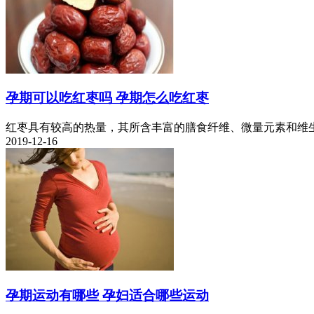
孕期可以吃红枣吗 孕期怎么吃红枣
红枣具有较高的热量，其所含丰富的膳食纤维、微量元素和维生素
2019-12-16
孕期运动有哪些 孕妇适合哪些运动