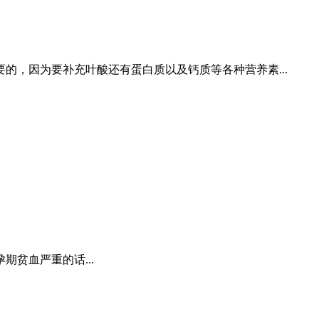
的，因为要补充叶酸还有蛋白质以及钙质等各种营养素...
贫血严重的话...