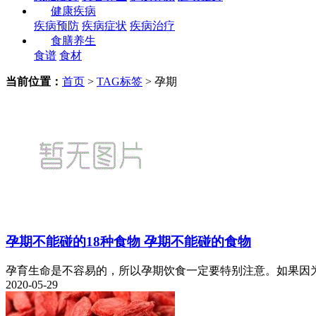
健康疾病
疾病预防
疾病症状
疾病治疗
食膳养生
食谱
食材
当前位置：
首页
>
TAG标签
> 孕期
孕期不能碰的18种食物 孕期不能碰的食物
孕育生命是不容易的，所以孕期饮食一定要特别注意。如果因为
2020-05-29