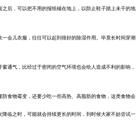
面之后，可以把不用的报纸铺在地上，以防止鞋子踏上未干的地
吹一会儿衣服，往往可以起到很好的除湿作用。毕竟长时间穿潮
开窗通气，比经过于密闭的空气环境也会给人造成不利的影响，
谨防食物霉变，还要少吃一些高热、高脂肪的食物，这类食物会
次降临之时，可能就会持续更长的时间，到时候大家不妨尝试一