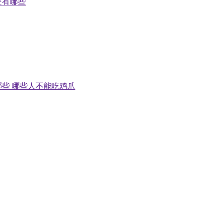
处有哪些
些 哪些人不能吃鸡爪