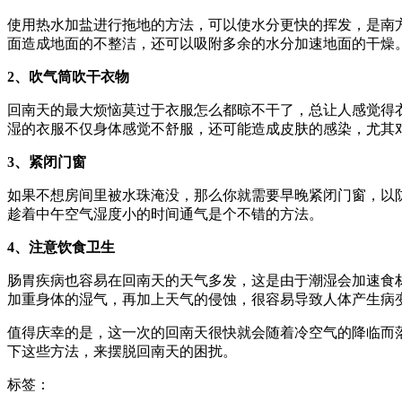
使用热水加盐进行拖地的方法，可以使水分更快的挥发，是南
面造成地面的不整洁，还可以吸附多余的水分加速地面的干燥
2、吹气筒吹干衣物
回南天的最大烦恼莫过于衣服怎么都晾不干了，总让人感觉得
湿的衣服不仅身体感觉不舒服，还可能造成皮肤的感染，尤其
3、紧闭门窗
如果不想房间里被水珠淹没，那么你就需要早晚紧闭门窗，以
趁着中午空气湿度小的时间通气是个不错的方法。
4、注意饮食卫生
肠胃疾病也容易在回南天的天气多发，这是由于潮湿会加速食
加重身体的湿气，再加上天气的侵蚀，很容易导致人体产生病
值得庆幸的是，这一次的回南天很快就会随着冷空气的降临而
下这些方法，来摆脱回南天的困扰。
标签：