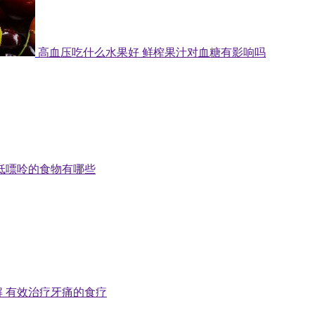
高血压吃什么水果好 鲜榨果汁对血糖有影响吗
低嘌呤的食物有哪些
 有效治疗牙痛的食疗