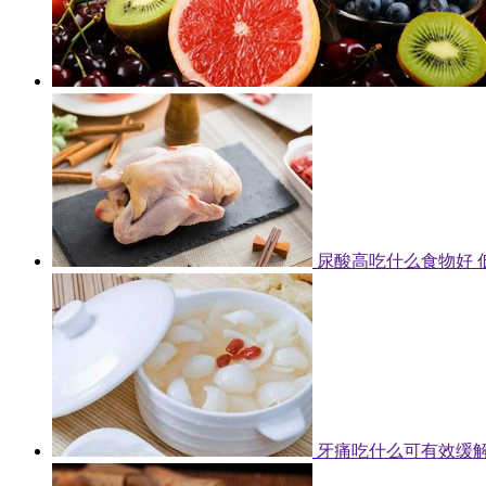
尿酸高吃什么食物好 
牙痛吃什么可有效缓解