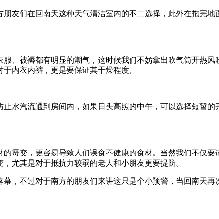
方朋友们在回南天这种天气清洁室内的不二选择，此外在拖完地
。
衣服、被褥都有明显的潮气，这时候我们不妨拿出吹气筒开热风
对于内衣内裤，更是要保证其干燥程度。
防止水汽流通到房间内，如果日头高照的中午，可以选择短暂的
材的霉变，更容易导致人们误食不健康的食材。当然我们不仅要
变，尤其是对于抵抗力较弱的老人和小朋友更要提防。
落幕，不过对于南方的朋友们来讲这只是个小预警，当回南天再