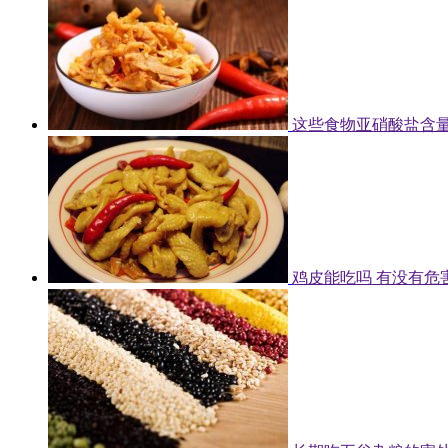
这些食物亚硝酸盐含量
鸡皮能吃吗 有没有危