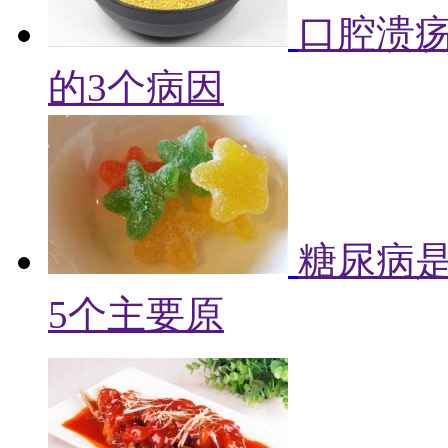
口腔溃
的3个病因
糖尿病
5个主要原