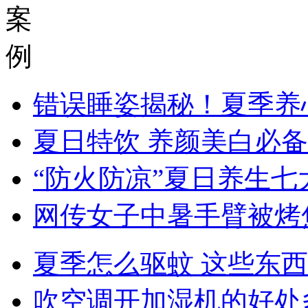
案
例
错误睡姿揭秘！夏季养
夏日特饮 养颜美白必备
“防火防凉”夏日养生七
网传女子中暑手臂被烤
夏季怎么驱蚊 这些东
吹空调开加湿机的好处