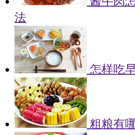
酱牛肉怎
法
怎样吃早
粗粮有哪