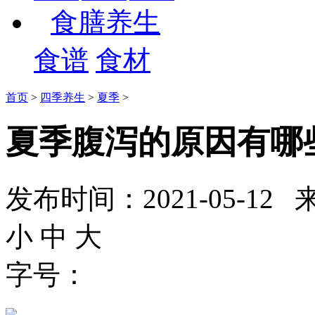
食膳养生
食谱
食材
首页
>
四季养生
>
夏季
>
夏季腹泻的原因有哪
发布时间：2021-05-
小
中
大
字号：