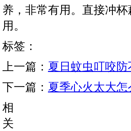
养，非常有用。直接冲杯
用。
标签：
上一篇：
夏日蚊虫叮咬防
下一篇：
夏季心火太大怎
相
关