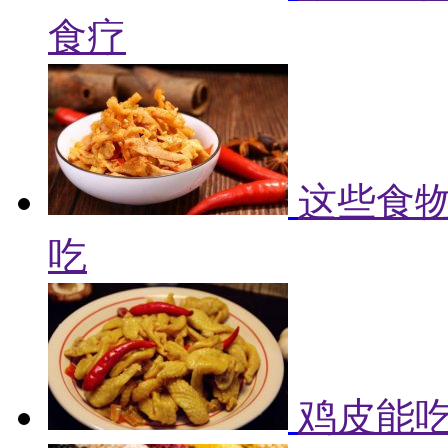
食疗
这些食物
吃
鸡皮能吃