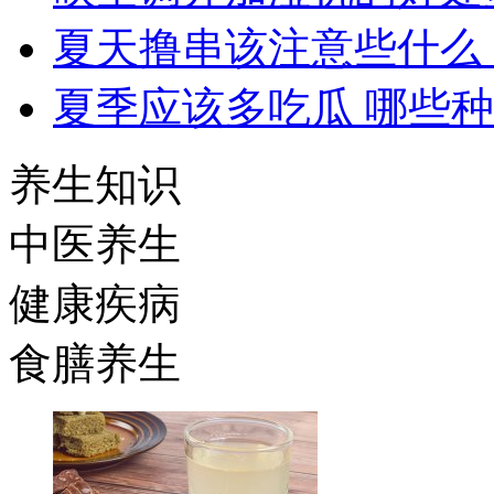
夏天撸串该注意些什么
夏季应该多吃瓜 哪些
养生知识
中医养生
健康疾病
食膳养生