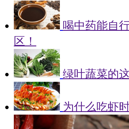
喝中药能自
区！
绿叶蔬菜的
为什么吃虾