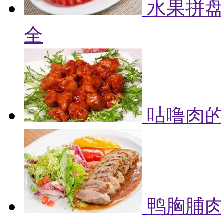
水果拼盘
全
咕噜肉的
鸭胸脯肉