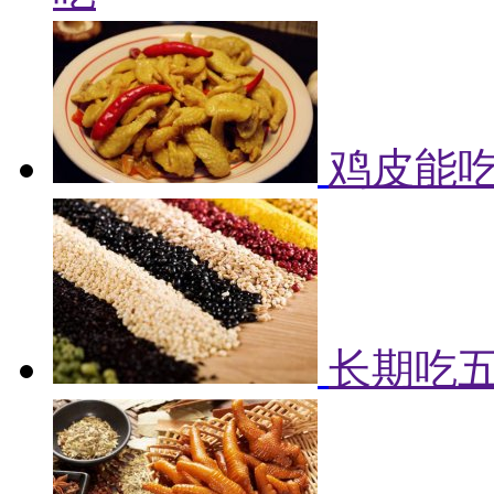
鸡皮能吃
长期吃