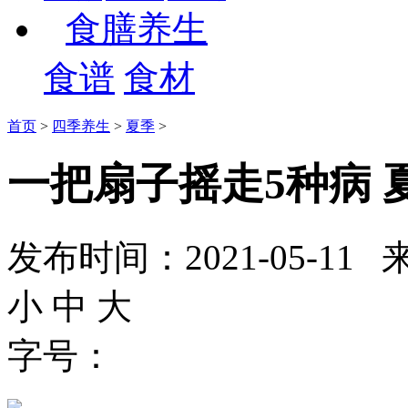
食膳养生
食谱
食材
首页
>
四季养生
>
夏季
>
一把扇子摇走5种病 
发布时间：2021-05-
小
中
大
字号：