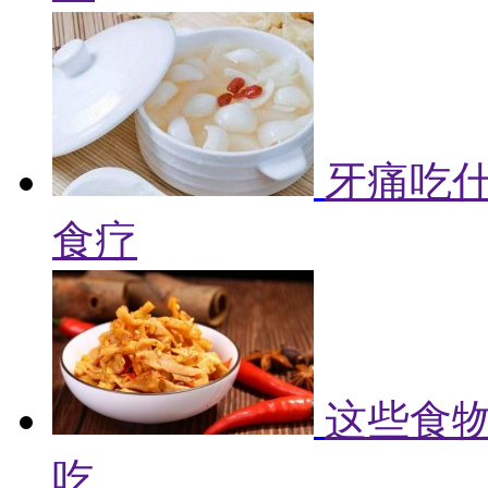
牙痛吃什
食疗
这些食物
吃