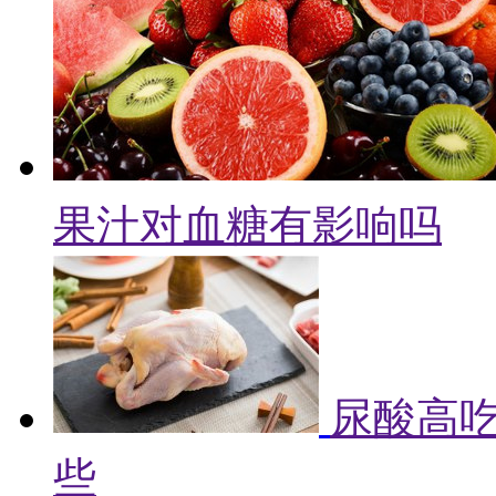
果汁对血糖有影响吗
尿酸高吃
些