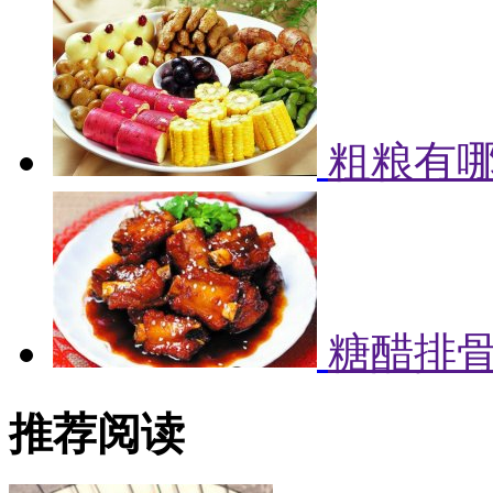
粗粮有哪
糖醋排
推荐阅读