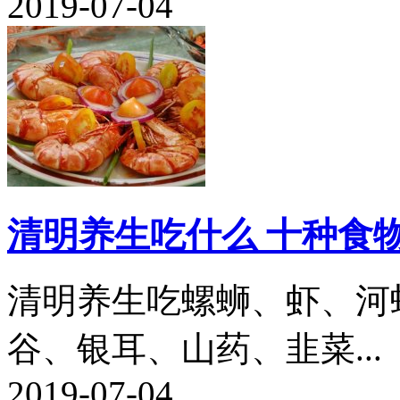
2019-07-04
清明养生吃什么 十种食
清明养生吃螺蛳、虾、河
谷、银耳、山药、韭菜...
2019-07-04