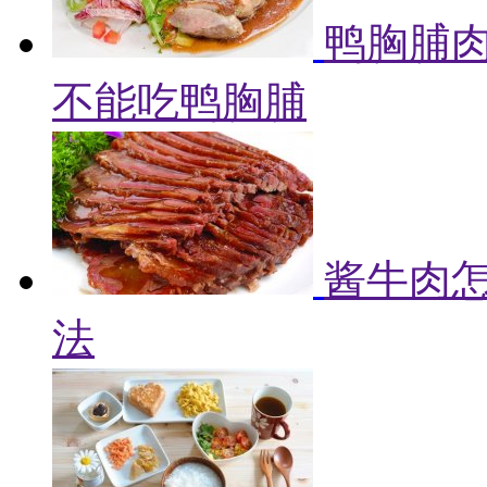
鸭胸脯肉
不能吃鸭胸脯
酱牛肉怎
法