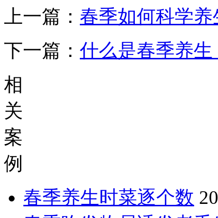
上一篇：
春季如何科学养
下一篇：
什么是春季养生
相
关
案
例
春季养生时菜逐个数
20