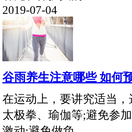
2019-07-04
谷雨养生注意哪些 如何
在运动上，要讲究适当，
太极拳、瑜伽等;避免参
激动;避免做负...