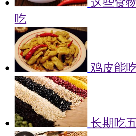
这些食物
吃
鸡皮能吃
长期吃