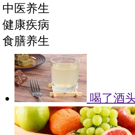
中医养生
健康疾病
食膳养生
喝了酒头