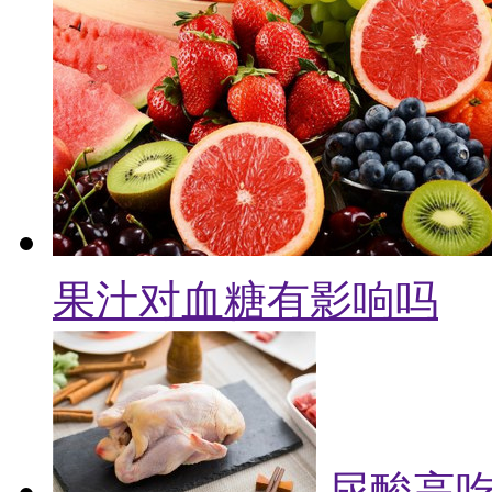
果汁对血糖有影响吗
尿酸高吃