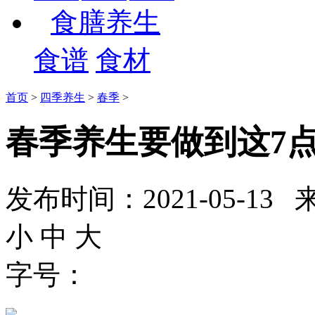
食膳养生
食谱
食材
首页
>
四季养生
>
春季
>
春季养生要做到这7点
发布时间：2021-05-
小
中
大
字号：